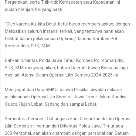
Pergerakan, serta Titik-titik Kemacetan atau Kepadatan ini
sudah menjadi hal yang pasti.
“Oleh karena itu, kita Betul-betul harus mempersiapkan, dengan
Melibatkan seluruh instansi terkait, yang tentunya nanti akan
terlibat dalam pelaksanaan Operasi,” tandas Kombes Pol
Komaruddin, S.I.K, M.M.
Bahkan Ditlantas Polda Jawa Timur Kombes Pol Komarudin,
S.I.K, M.M menyampaikan, bahwa Daerah Rawan Bencana juga
menjadi Atensi Dalam Operasi Lilin Semeru 2024-2025 ini.
Mengingat dari Data BMKG, bahwa Prediksi diwaktu selama
pelaksanaan Operasi Lilin Semeru, Jawa Timur dalam Kondisi
Cuaca Hujan Lebat, Sedang dan sampai Lebat.
Sementara Personel Gabungan akan Diterjunkan dalam Operasi
Lilin Semeru ini, namun dari Ditlantas Polda Jawa Timur ada
200 Personel, dan akan ditambah dengan personel dari Satuan