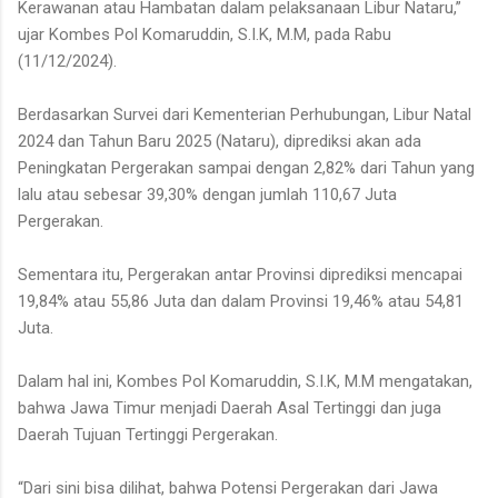
Kerawanan atau Hambatan dalam pelaksanaan Libur Nataru,”
ujar Kombes Pol Komaruddin, S.I.K, M.M, pada Rabu
(11/12/2024).
Berdasarkan Survei dari Kementerian Perhubungan, Libur Natal
2024 dan Tahun Baru 2025 (Nataru), diprediksi akan ada
Peningkatan Pergerakan sampai dengan 2,82% dari Tahun yang
lalu atau sebesar 39,30% dengan jumlah 110,67 Juta
Pergerakan.
Sementara itu, Pergerakan antar Provinsi diprediksi mencapai
19,84% atau 55,86 Juta dan dalam Provinsi 19,46% atau 54,81
Juta.
Dalam hal ini, Kombes Pol Komaruddin, S.I.K, M.M mengatakan,
bahwa Jawa Timur menjadi Daerah Asal Tertinggi dan juga
Daerah Tujuan Tertinggi Pergerakan.
“Dari sini bisa dilihat, bahwa Potensi Pergerakan dari Jawa