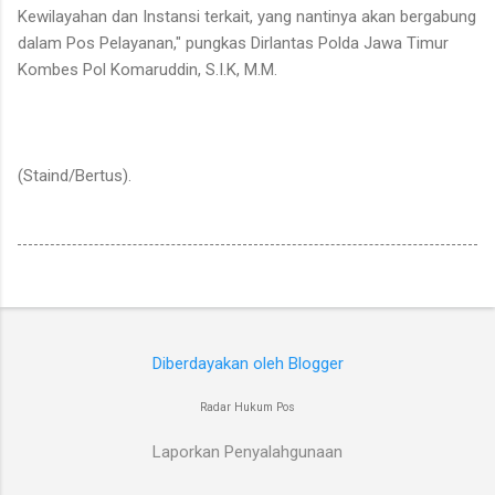
Kewilayahan dan Instansi terkait, yang nantinya akan bergabung
dalam Pos Pelayanan," pungkas Dirlantas Polda Jawa Timur
Kombes Pol Komaruddin, S.I.K, M.M.
(Staind/Bertus).
Diberdayakan oleh Blogger
Radar Hukum Pos
Laporkan Penyalahgunaan