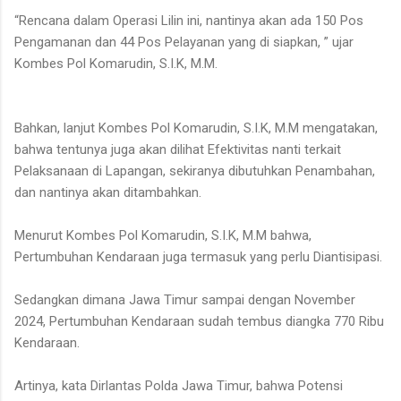
“Rencana dalam Operasi Lilin ini, nantinya akan ada 150 Pos
Pengamanan dan 44 Pos Pelayanan yang di siapkan, ” ujar
Kombes Pol Komarudin, S.I.K, M.M.
Bahkan, lanjut Kombes Pol Komarudin, S.I.K, M.M mengatakan,
bahwa tentunya juga akan dilihat Efektivitas nanti terkait
Pelaksanaan di Lapangan, sekiranya dibutuhkan Penambahan,
dan nantinya akan ditambahkan.
Menurut Kombes Pol Komarudin, S.I.K, M.M bahwa,
Pertumbuhan Kendaraan juga termasuk yang perlu Diantisipasi.
Sedangkan dimana Jawa Timur sampai dengan November
2024, Pertumbuhan Kendaraan sudah tembus diangka 770 Ribu
Kendaraan.
Artinya, kata Dirlantas Polda Jawa Timur, bahwa Potensi