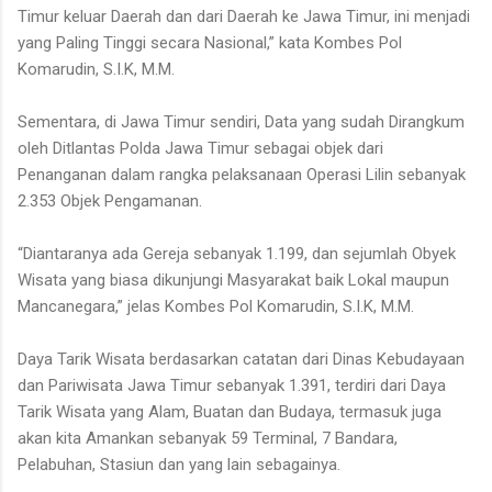
Timur keluar Daerah dan dari Daerah ke Jawa Timur, ini menjadi
yang Paling Tinggi secara Nasional,” kata Kombes Pol
Komarudin, S.I.K, M.M.
Sementara, di Jawa Timur sendiri, Data yang sudah Dirangkum
oleh Ditlantas Polda Jawa Timur sebagai objek dari
Penanganan dalam rangka pelaksanaan Operasi Lilin sebanyak
2.353 Objek Pengamanan.
“Diantaranya ada Gereja sebanyak 1.199, dan sejumlah Obyek
Wisata yang biasa dikunjungi Masyarakat baik Lokal maupun
Mancanegara,” jelas Kombes Pol Komarudin, S.I.K, M.M.
Daya Tarik Wisata berdasarkan catatan dari Dinas Kebudayaan
dan Pariwisata Jawa Timur sebanyak 1.391, terdiri dari Daya
Tarik Wisata yang Alam, Buatan dan Budaya, termasuk juga
akan kita Amankan sebanyak 59 Terminal, 7 Bandara,
Pelabuhan, Stasiun dan yang lain sebagainya.