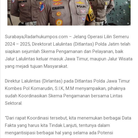
Surabaya,Radarhukumpos.com – Jelang Operasi Lilin Semeru
2024 – 2025, Direktorat Lalulintas (Ditlantas) Polda Jatim telah
siapkan sejumlah Skema Pengamanan dan Pelayanan, baik
Jalur Lalulintas keluar masuk Jawa Timur, maupun Jalur Wisata
yang mejadi tujuan Masyarakat.
Direktur Lalulintas (Dirlantas) pada Ditlantas Polda Jawa Timur
Kombes Pol Komarudin, S.I.K, M.M menyampaikan, pihaknya
sudah Koordinasikan Skema Pengamanan bersama Lintas
Sektoral.
“Dari rapat Koordinasi tersebut, kita menemukan berbagai Data
Fakta yang harus kita Tindak Lanjuti, tentunya dalam
mengantisipasi berbagai hal yang selama ada Potensi