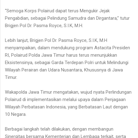
“Semoga Korps Polairud dapat terus Mengukir Jejak
Pengabdian, sebagai Pelindung Samudra dan Dirgantara,” tutur
Brigjen Pol Dr. Pasma Royce, S.I.K, M.H.
Lebih lanjut, Brigjen Pol Dr. Pasma Royce, S.I.K, M.H
menyampaikan, dalam mendukung program Astacita Presiden
RI, Polairud Polda Jawa Timur harus terus menunjukkan
Eksistensinya, sebagai Garda Terdepan Polri untuk Melindungi
Wilayah Perairan dan Udara Nusantara, Khususnya di Jawa
Timur.
Wakapolda Jawa Timur mengatakan, wujud nyata Perlindungan
Polairud di implementasikan melalui upaya dalam Penjagaan
Wilayah Perbatasan Indonesia, yang Berbatasan Laut dengan
10 Negara.
Berbagai langkah telah dilakukan, dengan membangun
Sinergitas bersama Kementerian dan Lembaga terkait, serta