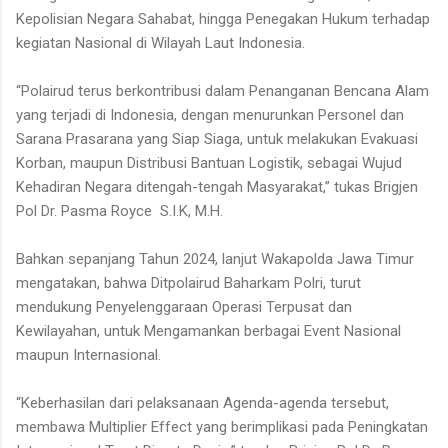
Kepolisian Negara Sahabat, hingga Penegakan Hukum terhadap
kegiatan Nasional di Wilayah Laut Indonesia.
“Polairud terus berkontribusi dalam Penanganan Bencana Alam
yang terjadi di Indonesia, dengan menurunkan Personel dan
Sarana Prasarana yang Siap Siaga, untuk melakukan Evakuasi
Korban, maupun Distribusi Bantuan Logistik, sebagai Wujud
Kehadiran Negara ditengah-tengah Masyarakat,” tukas Brigjen
Pol Dr. Pasma Royce S.I.K, M.H.
Bahkan sepanjang Tahun 2024, lanjut Wakapolda Jawa Timur
mengatakan, bahwa Ditpolairud Baharkam Polri, turut
mendukung Penyelenggaraan Operasi Terpusat dan
Kewilayahan, untuk Mengamankan berbagai Event Nasional
maupun Internasional.
“Keberhasilan dari pelaksanaan Agenda-agenda tersebut,
membawa Multiplier Effect yang berimplikasi pada Peningkatan