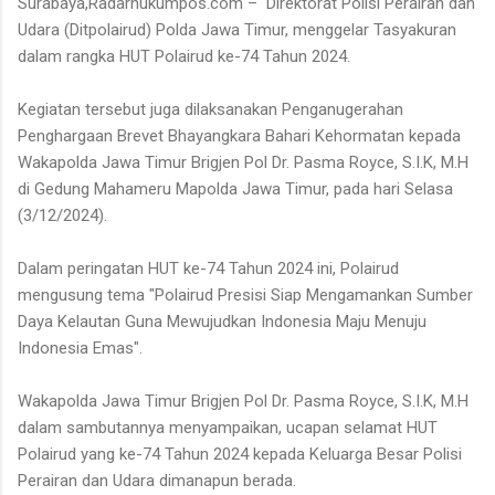
Surabaya,Radarhukumpos.com – Direktorat Polisi Perairan dan
Udara (Ditpolairud) Polda Jawa Timur, menggelar Tasyakuran
dalam rangka HUT Polairud ke-74 Tahun 2024.
Kegiatan tersebut juga dilaksanakan Penganugerahan
Penghargaan Brevet Bhayangkara Bahari Kehormatan kepada
Wakapolda Jawa Timur Brigjen Pol Dr. Pasma Royce, S.I.K, M.H
di Gedung Mahameru Mapolda Jawa Timur, pada hari Selasa
(3/12/2024).
Dalam peringatan HUT ke-74 Tahun 2024 ini, Polairud
mengusung tema "Polairud Presisi Siap Mengamankan Sumber
Daya Kelautan Guna Mewujudkan Indonesia Maju Menuju
Indonesia Emas".
Wakapolda Jawa Timur Brigjen Pol Dr. Pasma Royce, S.I.K, M.H
dalam sambutannya menyampaikan, ucapan selamat HUT
Polairud yang ke-74 Tahun 2024 kepada Keluarga Besar Polisi
Perairan dan Udara dimanapun berada.