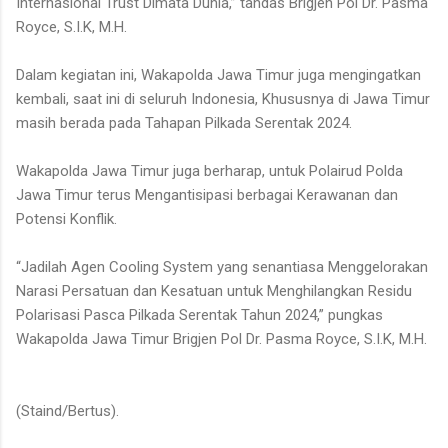
Internasional Trust Dimata Dunia,” tandas Brigjen Pol Dr. Pasma
Royce, S.I.K, M.H.
Dalam kegiatan ini, Wakapolda Jawa Timur juga mengingatkan
kembali, saat ini di seluruh Indonesia, Khususnya di Jawa Timur
masih berada pada Tahapan Pilkada Serentak 2024.
Wakapolda Jawa Timur juga berharap, untuk Polairud Polda
Jawa Timur terus Mengantisipasi berbagai Kerawanan dan
Potensi Konflik.
“Jadilah Agen Cooling System yang senantiasa Menggelorakan
Narasi Persatuan dan Kesatuan untuk Menghilangkan Residu
Polarisasi Pasca Pilkada Serentak Tahun 2024,” pungkas
Wakapolda Jawa Timur Brigjen Pol Dr. Pasma Royce, S.I.K, M.H.
(Staind/Bertus).