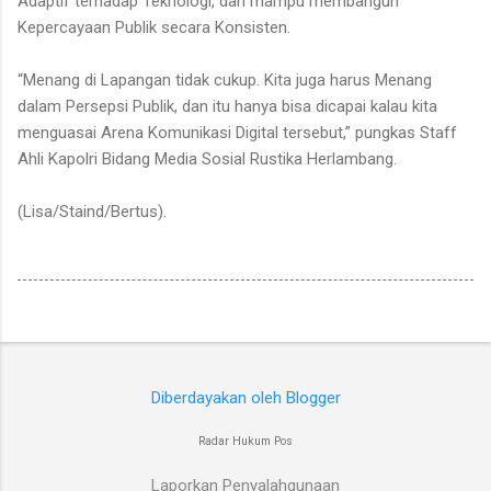
Adaptif terhadap Teknologi, dan mampu membangun
Kepercayaan Publik secara Konsisten.
“Menang di Lapangan tidak cukup. Kita juga harus Menang
dalam Persepsi Publik, dan itu hanya bisa dicapai kalau kita
menguasai Arena Komunikasi Digital tersebut,” pungkas Staff
Ahli Kapolri Bidang Media Sosial Rustika Herlambang.
(Lisa/Staind/Bertus).
Diberdayakan oleh Blogger
Radar Hukum Pos
Laporkan Penyalahgunaan