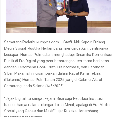
Semarang,Radarhukumpos.com – Staff Ahli Kapolri Bidang
Media Sosial, Rustika Herlambang, mengingatkan, pentingnya
kesiapan Humas Polri dalam menghadapi Dinamika Komunikasi
Publik di Era Digital yang penuh tantangan, terutama berkaitan
dengan Fenomena Post-Truth, Disinformasi, dan Serangan
Siber. Maka hal ini disampaikan dalam Rapat Kerja Teknis
(Rakernis) Humas Polri Tahun 2025 yang di Gelar di Akpol
Semarang, pada Selasa (6/5/2025).
“Jejak Digital itu sangat kejam. Bisa saja Reputasi Institusi
hancur hanya dalam hitungan Lima Menit, apalagi di Era Media
Sosial yang Ganas dan Masif,” ujar Rustika Herlambang