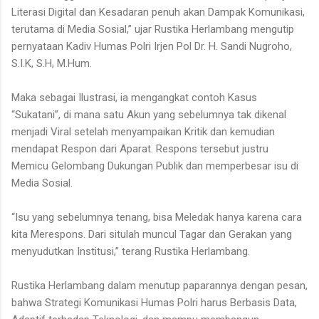
Literasi Digital dan Kesadaran penuh akan Dampak Komunikasi,
terutama di Media Sosial,” ujar Rustika Herlambang mengutip
pernyataan Kadiv Humas Polri Irjen Pol Dr. H. Sandi Nugroho,
S.I.K, S.H, M.Hum.
Maka sebagai Ilustrasi, ia mengangkat contoh Kasus
“Sukatani”, di mana satu Akun yang sebelumnya tak dikenal
menjadi Viral setelah menyampaikan Kritik dan kemudian
mendapat Respon dari Aparat. Respons tersebut justru
Memicu Gelombang Dukungan Publik dan memperbesar isu di
Media Sosial.
“Isu yang sebelumnya tenang, bisa Meledak hanya karena cara
kita Merespons. Dari situlah muncul Tagar dan Gerakan yang
menyudutkan Institusi,” terang Rustika Herlambang.
Rustika Herlambang dalam menutup paparannya dengan pesan,
bahwa Strategi Komunikasi Humas Polri harus Berbasis Data,