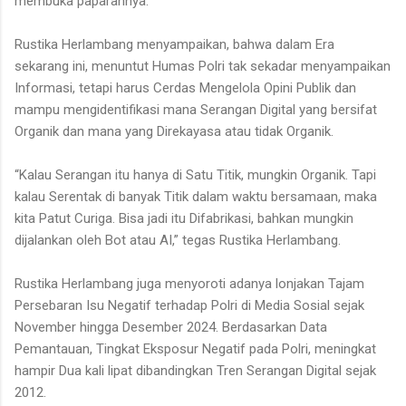
membuka paparannya.
Rustika Herlambang menyampaikan, bahwa dalam Era
sekarang ini, menuntut Humas Polri tak sekadar menyampaikan
Informasi, tetapi harus Cerdas Mengelola Opini Publik dan
mampu mengidentifikasi mana Serangan Digital yang bersifat
Organik dan mana yang Direkayasa atau tidak Organik.
“Kalau Serangan itu hanya di Satu Titik, mungkin Organik. Tapi
kalau Serentak di banyak Titik dalam waktu bersamaan, maka
kita Patut Curiga. Bisa jadi itu Difabrikasi, bahkan mungkin
dijalankan oleh Bot atau AI,” tegas Rustika Herlambang.
Rustika Herlambang juga menyoroti adanya lonjakan Tajam
Persebaran Isu Negatif terhadap Polri di Media Sosial sejak
November hingga Desember 2024. Berdasarkan Data
Pemantauan, Tingkat Eksposur Negatif pada Polri, meningkat
hampir Dua kali lipat dibandingkan Tren Serangan Digital sejak
2012.