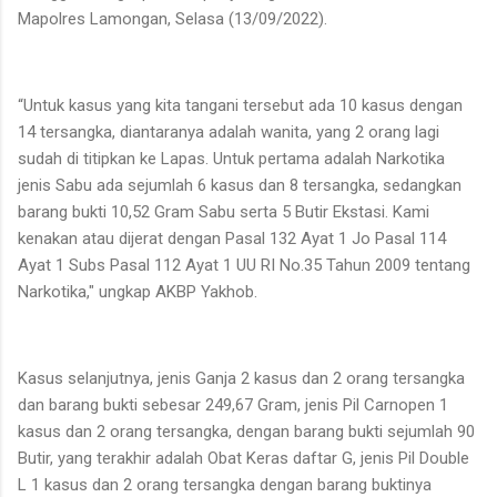
Mapolres Lamongan, Selasa (13/09/2022).
“Untuk kasus yang kita tangani tersebut ada 10 kasus dengan
14 tersangka, diantaranya adalah wanita, yang 2 orang lagi
sudah di titipkan ke Lapas. Untuk pertama adalah Narkotika
jenis Sabu ada sejumlah 6 kasus dan 8 tersangka, sedangkan
barang bukti 10,52 Gram Sabu serta 5 Butir Ekstasi. Kami
kenakan atau dijerat dengan Pasal 132 Ayat 1 Jo Pasal 114
Ayat 1 Subs Pasal 112 Ayat 1 UU RI No.35 Tahun 2009 tentang
Narkotika," ungkap AKBP Yakhob.
Kasus selanjutnya, jenis Ganja 2 kasus dan 2 orang tersangka
dan barang bukti sebesar 249,67 Gram, jenis Pil Carnopen 1
kasus dan 2 orang tersangka, dengan barang bukti sejumlah 90
Butir, yang terakhir adalah Obat Keras daftar G, jenis Pil Double
L 1 kasus dan 2 orang tersangka dengan barang buktinya