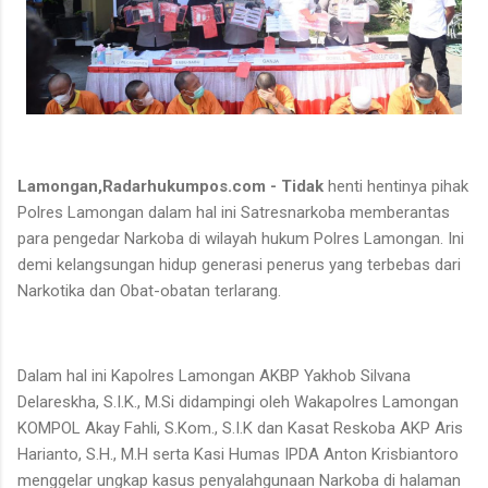
Lamongan,Radarhukumpos.com - Tidak
henti hentinya pihak
Polres Lamongan dalam hal ini Satresnarkoba memberantas
para pengedar Narkoba di wilayah hukum Polres Lamongan. Ini
demi kelangsungan hidup generasi penerus yang terbebas dari
Narkotika dan Obat-obatan terlarang.
Dalam hal ini Kapolres Lamongan AKBP Yakhob Silvana
Delareskha, S.I.K., M.Si didampingi oleh Wakapolres Lamongan
KOMPOL Akay Fahli, S.Kom., S.I.K dan Kasat Reskoba AKP Aris
Harianto, S.H., M.H serta Kasi Humas IPDA Anton Krisbiantoro
menggelar ungkap kasus penyalahgunaan Narkoba di halaman