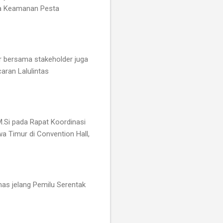
ama Keamanan Pesta
r bersama stakeholder juga
aran Lalulintas
M.Si pada Rapat Koordinasi
a Timur di Convention Hall,
mas jelang Pemilu Serentak