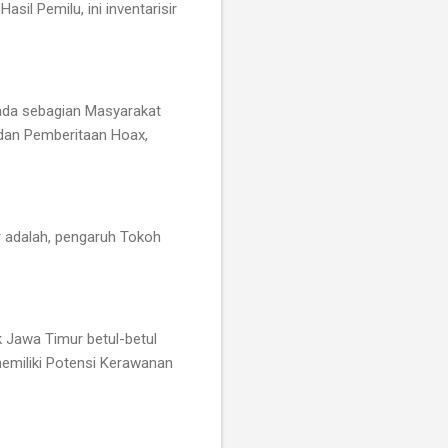
l Pemilu, ini inventarisir
 ada sebagian Masyarakat
dan Pemberitaan Hoax,
r adalah, pengaruh Tokoh
 Jawa Timur betul-betul
emiliki Potensi Kerawanan