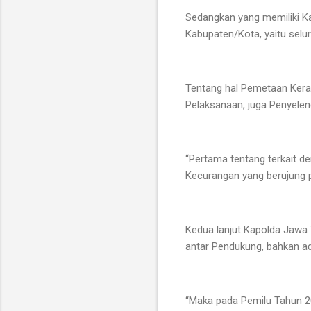
Sedangkan yang memiliki K
Kabupaten/Kota, yaitu selu
Tentang hal Pemetaan Keraw
Pelaksanaan, juga Penyeleng
“Pertama tentang terkait de
Kecurangan yang berujung p
Kedua lanjut Kapolda Jawa 
antar Pendukung, bahkan ad
“Maka pada Pemilu Tahun 20