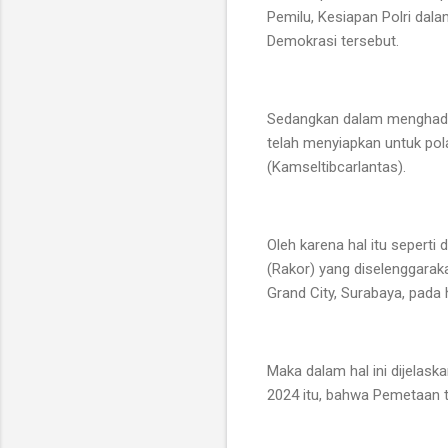
Pemilu, Kesiapan Polri da
Demokrasi tersebut.
Sedangkan dalam menghadap
telah menyiapkan untuk po
(Kamseltibcarlantas).
Oleh karena hal itu seperti
(Rakor) yang diselenggarak
Grand City, Surabaya, pada 
Maka dalam hal ini dijelas
2024 itu, bahwa Pemetaan t