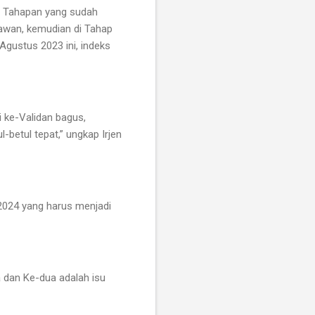
ga Tahapan yang sudah
awan, kemudian di Tahap
Agustus 2023 ini, indeks
 ke-Validan bagus,
betul tepat,” ungkap Irjen
2024 yang harus menjadi
 dan Ke-dua adalah isu