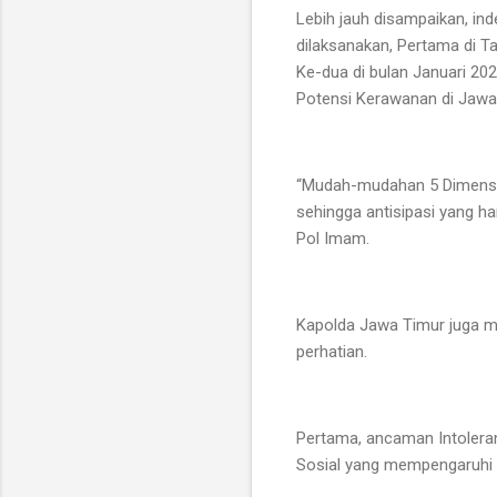
Lebih jauh disampaikan, in
dilaksanakan, Pertama di 
Ke-dua di bulan Januari 20
Potensi Kerawanan di Jawa
“Mudah-mudahan 5 Dimensi y
sehingga antisipasi yang h
Pol Imam.
Kapolda Jawa Timur juga m
perhatian.
Pertama, ancaman Intoleran
Sosial yang mempengaruhi Ta