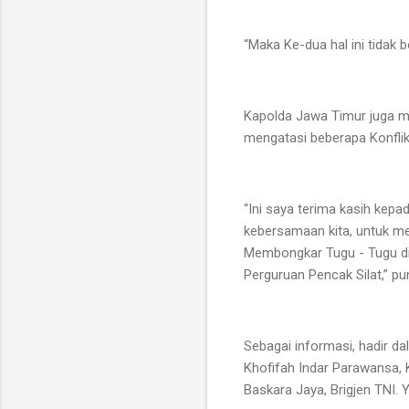
“Maka Ke-dua hal ini tidak b
Kapolda Jawa Timur juga m
mengatasi beberapa Konflik,
“Ini saya terima kasih kep
kebersamaan kita, untuk me
Membongkar Tugu - Tugu di 
Perguruan Pencak Silat,” pu
Sebagai informasi, hadir d
Khofifah Indar Parawansa, 
Baskara Jaya, Brigjen TNI