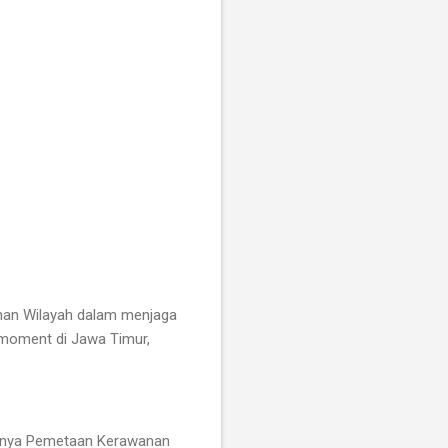
nan Wilayah dalam menjaga
moment di Jawa Timur,
aranya Pemetaan Kerawanan