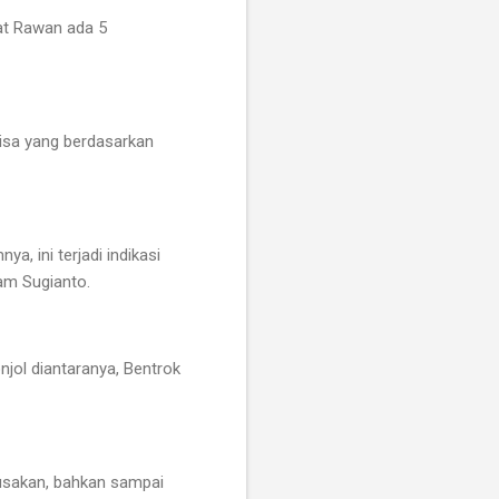
at Rawan ada 5
lisa yang berdasarkan
, ini terjadi indikasi
am Sugianto.
jol diantaranya, Bentrok
rusakan, bahkan sampai