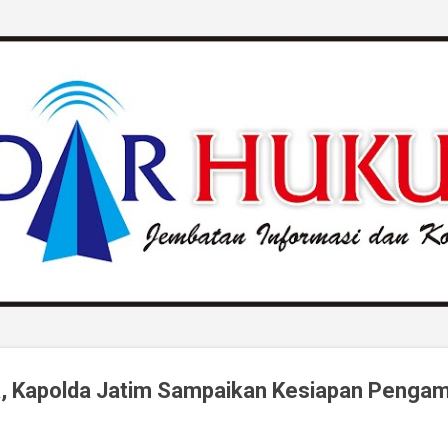
Langsung ke konten utama
, Kapolda Jatim Sampaikan Kesiapan Penga