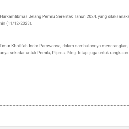
 Harkamtibmas Jelang Pemilu Serentak Tahun 2024, yang dilaksanaka
enin (11/12/2023).
Timur Khofifah Indar Parawansa, dalam sambutannya menerangkan,
 hanya sekedar untuk Pemilu, Pilpres, Pileg, tetapi juga untuk rangkaia