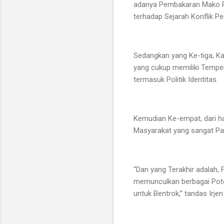
adanya Pembakaran Mako Pol
terhadap Sejarah Konflik Pe
Sedangkan yang Ke-tiga, K
yang cukup memiliki Tempe
termasuk Politik Identitas.
Kemudian Ke-empat, dari h
Masyarakat yang sangat P
“Dan yang Terakhir adalah,
memunculkan berbagai Pote
untuk Bentrok,” tandas Irje