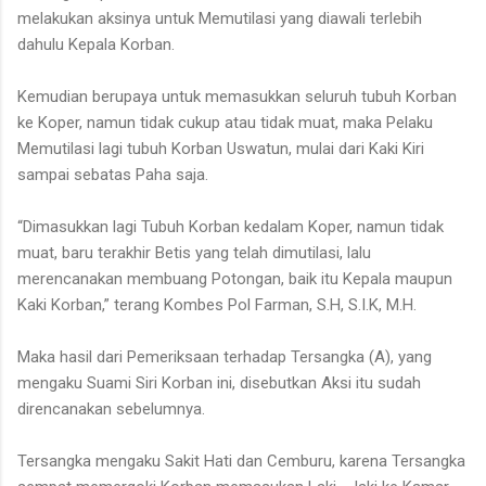
melakukan aksinya untuk Memutilasi yang diawali terlebih
dahulu Kepala Korban.
Kemudian berupaya untuk memasukkan seluruh tubuh Korban
ke Koper, namun tidak cukup atau tidak muat, maka Pelaku
Memutilasi lagi tubuh Korban Uswatun, mulai dari Kaki Kiri
sampai sebatas Paha saja.
“Dimasukkan lagi Tubuh Korban kedalam Koper, namun tidak
muat, baru terakhir Betis yang telah dimutilasi, lalu
merencanakan membuang Potongan, baik itu Kepala maupun
Kaki Korban,” terang Kombes Pol Farman, S.H, S.I.K, M.H.
Maka hasil dari Pemeriksaan terhadap Tersangka (A), yang
mengaku Suami Siri Korban ini, disebutkan Aksi itu sudah
direncanakan sebelumnya.
Tersangka mengaku Sakit Hati dan Cemburu, karena Tersangka