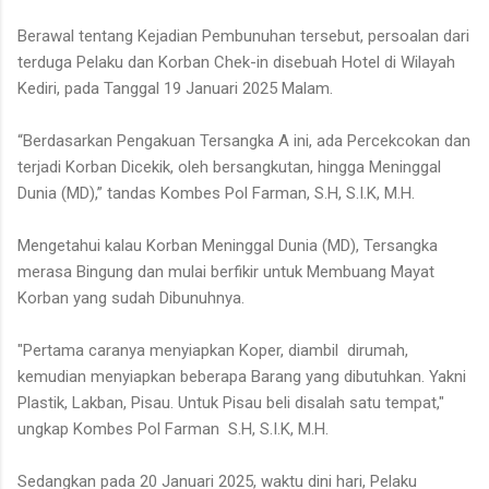
Berawal tentang Kejadian Pembunuhan tersebut, persoalan dari
terduga Pelaku dan Korban Chek-in disebuah Hotel di Wilayah
Kediri, pada Tanggal 19 Januari 2025 Malam.
“Berdasarkan Pengakuan Tersangka A ini, ada Percekcokan dan
terjadi Korban Dicekik, oleh bersangkutan, hingga Meninggal
Dunia (MD),” tandas Kombes Pol Farman, S.H, S.I.K, M.H.
Mengetahui kalau Korban Meninggal Dunia (MD), Tersangka
merasa Bingung dan mulai berfikir untuk Membuang Mayat
Korban yang sudah Dibunuhnya.
"Pertama caranya menyiapkan Koper, diambil dirumah,
kemudian menyiapkan beberapa Barang yang dibutuhkan. Yakni
Plastik, Lakban, Pisau. Untuk Pisau beli disalah satu tempat,"
ungkap Kombes Pol Farman S.H, S.I.K, M.H.
Sedangkan pada 20 Januari 2025, waktu dini hari, Pelaku