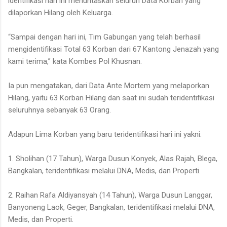
identifikasi hari ini menuntaskan seluruh Data Korban yang
dilaporkan Hilang oleh Keluarga.
“Sampai dengan hari ini, Tim Gabungan yang telah berhasil
mengidentifikasi Total 63 Korban dari 67 Kantong Jenazah yang
kami terima,” kata Kombes Pol Khusnan.
Ia pun mengatakan, dari Data Ante Mortem yang melaporkan
Hilang, yaitu 63 Korban Hilang dan saat ini sudah teridentifikasi
seluruhnya sebanyak 63 Orang.
Adapun Lima Korban yang baru teridentifikasi hari ini yakni:
1. Sholihan (17 Tahun), Warga Dusun Konyek, Alas Rajah, Blega,
Bangkalan, teridentifikasi melalui DNA, Medis, dan Properti.
2. Raihan Rafa Aldiyansyah (14 Tahun), Warga Dusun Langgar,
Banyoneng Laok, Geger, Bangkalan, teridentifikasi melalui DNA,
Medis, dan Properti.