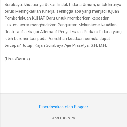
Surabaya, khususnya Seksi Tindak Pidana Umum, untuk kiranya
terus Meningkatkan Kinerja, sehingga apa yang menjadi tujuan
Pemberlakuan KUHAP Baru untuk memberikan kepastian
Hukum, serta menghadirkan Penguatan Mekanisme Keadilan
Restoratif sebagai Alternatif Penyelesaian Perkara Pidana yang
lebih berorientasi pada Pemulihan keadaan semula dapat
tercapai," tutup Kajari Surabaya Ajie Prasetya, S.H, M.H.
(Lisa /Bertus).
Diberdayakan oleh Blogger
Radar Hukum Pos