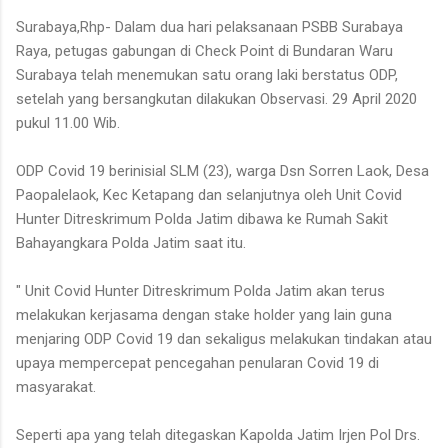
Surabaya,Rhp- Dalam dua hari pelaksanaan PSBB Surabaya
Raya, petugas gabungan di Check Point di Bundaran Waru
Surabaya telah menemukan satu orang laki berstatus ODP,
setelah yang bersangkutan dilakukan Observasi. 29 April 2020
pukul 11.00 Wib.
ODP Covid 19 berinisial SLM (23), warga Dsn Sorren Laok, Desa
Paopalelaok, Kec Ketapang dan selanjutnya oleh Unit Covid
Hunter Ditreskrimum Polda Jatim dibawa ke Rumah Sakit
Bahayangkara Polda Jatim saat itu.
" Unit Covid Hunter Ditreskrimum Polda Jatim akan terus
melakukan kerjasama dengan stake holder yang lain guna
menjaring ODP Covid 19 dan sekaligus melakukan tindakan atau
upaya mempercepat pencegahan penularan Covid 19 di
masyarakat.
Seperti apa yang telah ditegaskan Kapolda Jatim Irjen Pol Drs.