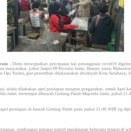
.com -
Demi mewujudkan percepatan hal penanganan covid19 digelora
ur masyarakat, yakni Satpol PP Provinsi Jatim, Banser, unsur Mahasi
s Ops Yustisi, giat penertiban dilaksanakan diwilayah Kota Surabaya, 
si, selalu dilakukan apel persiapan maupun pengarahan, untuk Apel kal
da Jatim, bertempat dibawah Gedung Patuh Mapolda Jatim, pukul 21.
n apel persiapan di bawah Gedung Patuh pada pukul 21.00 WIB yg di
ersiapan, rombongan petugas patroli mendatangi beberapa tempat di wil