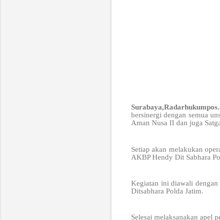
Surabaya,Radarhukumpos
bersinergi dengan semua uns
Aman Nusa II dan juga Satga
Setiap akan melakukan opera
AKBP Hendy Dit Sabhara Pol
Kegiatan ini diawali denga
Ditsabhara Polda Jatim.
Selesai melaksanakan apel p