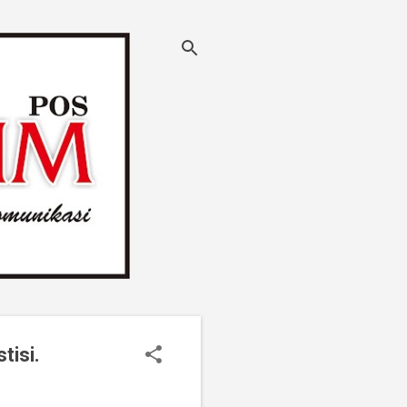
tisi.