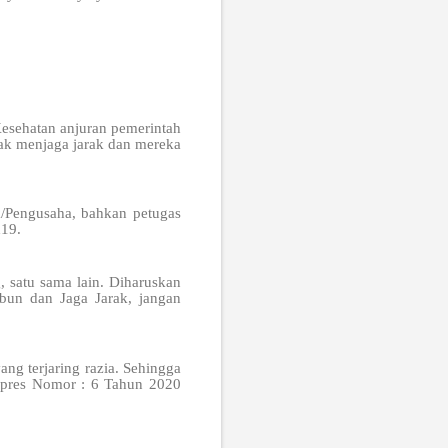
Kesehatan anjuran pemerintah
ak menjaga jarak dan mereka
k/Pengusaha, bahkan petugas
d19.
 satu sama lain. Diharuskan
bun dan Jaga Jarak, jangan
ng terjaring razia. Sehingga
Inpres Nomor : 6 Tahun 2020