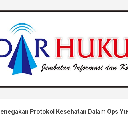
Langsung ke konten utama
Penegakan Protokol Kesehatan Dalam Ops Yus