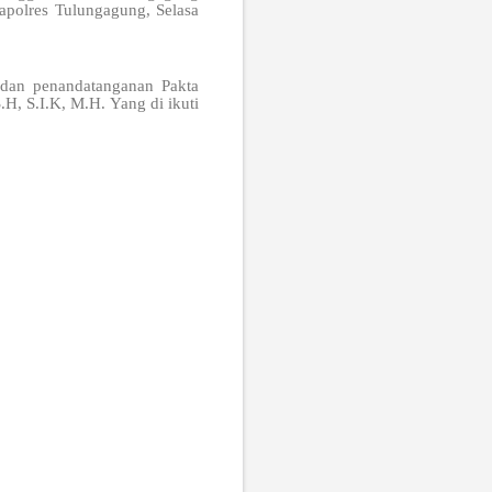
apolres Tulungagung, Selasa
 dan penandatanganan Pakta
H, S.I.K, M.H. Yang di ikuti