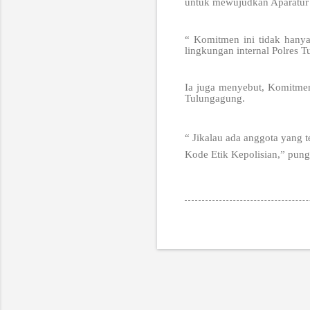
untuk mewujudkan Aparatur
“ Komitmen ini tidak hany
lingkungan internal Polres 
Ia juga menyebut, Komitmen 
Tulungagung.
“ Jikalau ada anggota yang 
Kode Etik Kepolisian,” pung