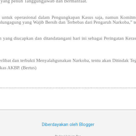
 yang penuh Tanggungjawab dan Bermanfaat.
a untuk operasional dalam Pengungkapan Kasus saja, namun Komitmen
Tulungagung yang Wajib Bersih dan Terbebas dari Pengaruh Narkoba,” t
yang diucapkan dan ditandatangani hari ini sebagai Peringatan Keras
terlibat dan terbukti Menyalahgunakan Narkoba, tentu akan Ditindak Te
kas AKBP. (Bertus)
Diberdayakan oleh Blogger