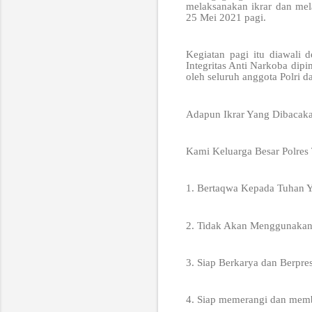
melaksanakan ikrar dan mel
25 Mei 2021 pagi.
Kegiatan pagi itu diawali
Integritas Anti Narkoba dip
oleh seluruh anggota Polri 
Adapun Ikrar Yang Dibacaka
Kami Keluarga Besar Polres 
1. Bertaqwa Kepada Tuhan 
2. Tidak Akan Menggunaka
3. Siap Berkarya dan Berpre
4. Siap memerangi dan memb