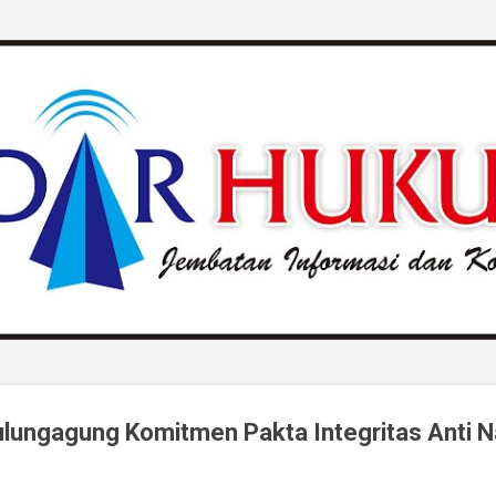
Langsung ke konten utama
lungagung Komitmen Pakta Integritas Anti N