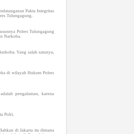
andatanganan Pakta Integritas
res Tulungagung.
khususnya Polres Tulungagung
an Narkoba.
arkoba. Yang salah satunya,
oba di wilayah Hukum Polres
adalah pengalaman, karena
 Polri.
ahkan di Jakarta itu dimana