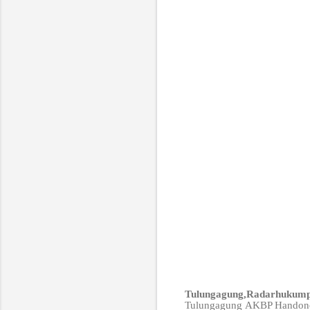
Tulungagung,Radarhukum
Tulungagung AKBP Handono S