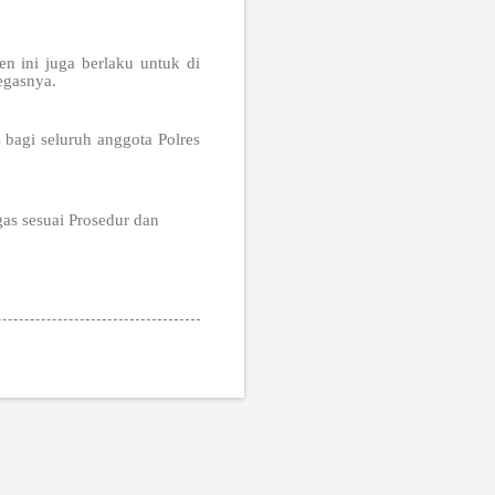
 ini juga berlaku untuk di
egasnya.
 bagi seluruh anggota Polres
gas sesuai Prosedur dan