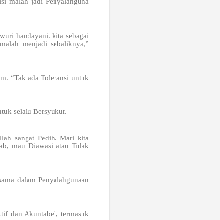
si malah jadi Penyalahguna
wuri handayani. kita sebagai
 malah menjadi sebaliknya,”
tm. “Tak ada Toleransi untuk
tuk selalu Bersyukur.
lah sangat Pedih. Mari kita
ab, mau Diawasi atau Tidak
rsama dalam Penyalahgunaan
tif dan Akuntabel, termasuk