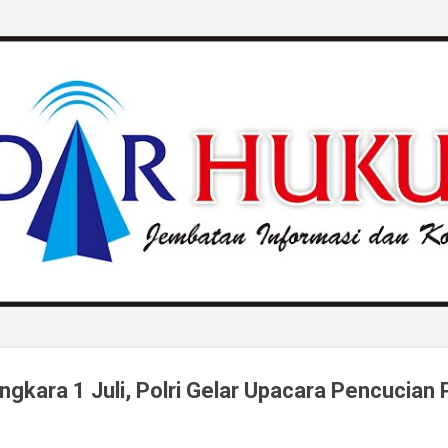
Langsung ke konten utama
gkara 1 Juli, Polri Gelar Upacara Pencucian 