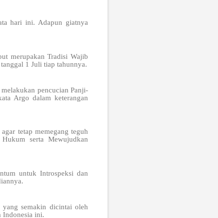
ta hari ini. Adapun giatnya
but merupakan Tradisi Wajib
anggal 1 Juli tiap tahunnya.
n melakukan pencucian Panji-
kata Argo dalam keterangan
i agar tetap memegang teguh
n Hukum serta Mewujudkan
ntum untuk Introspeksi dan
iannya.
yang semakin dicintai oleh
Indonesia ini.