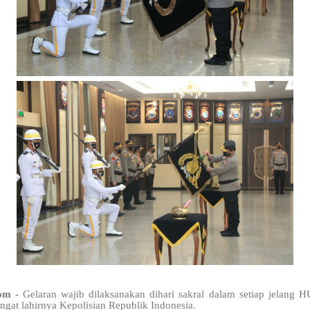
com -
Gelaran wajib dilaksanakan dihari sakral dalam setiap jelang 
ingat lahirnya Kepolisian Republik Indonesia.