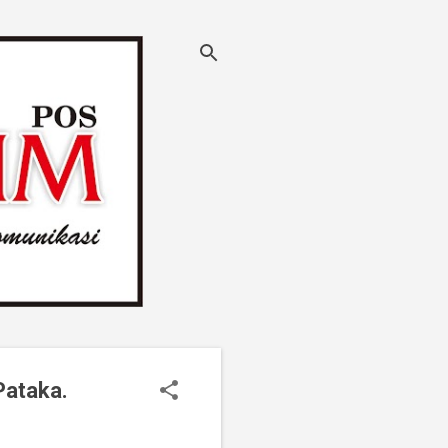
Pataka.