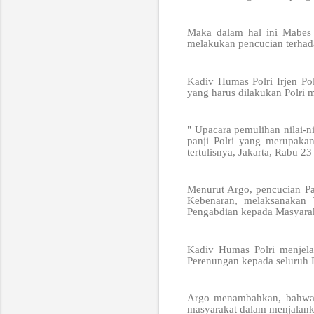
Maka dalam hal ini Mabes P
melakukan pencucian terhada
Kadiv Humas Polri Irjen Po
yang harus dilakukan Polri m
" Upacara pemulihan nilai-n
panji Polri yang merupaka
tertulisnya, Jakarta, Rabu 23
Menurut Argo, pencucian Pa
Kebenaran, melaksanakan
Pengabdian kepada Masyarak
Kadiv Humas Polri menjela
Perenungan kepada seluruh 
Argo menambahkan, bahwa d
masyarakat dalam menjalank