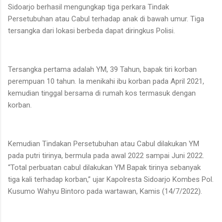
Sidoarjo berhasil mengungkap tiga perkara Tindak
Persetubuhan atau Cabul terhadap anak di bawah umur. Tiga
tersangka dari lokasi berbeda dapat diringkus Polisi.
Tersangka pertama adalah YM, 39 Tahun, bapak tiri korban
perempuan 10 tahun. Ia menikahi ibu korban pada April 2021,
kemudian tinggal bersama di rumah kos termasuk dengan
korban.
Kemudian Tindakan Persetubuhan atau Cabul dilakukan YM
pada putri tirinya, bermula pada awal 2022 sampai Juni 2022.
“Total perbuatan cabul dilakukan YM Bapak tirinya sebanyak
tiga kali terhadap korban,” ujar Kapolresta Sidoarjo Kombes Pol.
Kusumo Wahyu Bintoro pada wartawan, Kamis (14/7/2022).