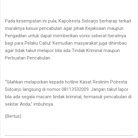
Pada kesempatan ini pula, Kapolresta Sidoarjo berharap terkait
maraknya kasus pencabulan agar pihak Kejaksaan maupun
Pengadilan untuk dapat memberikan vonis seberat-beratnya
bagi para Pelaku Cabul. Kemudian masyarakat juga dihimbau
agar tidak takut melapor bila ada Tindak Kriminal maupun
Perbuatan Pencabulan.
“Silahkan melaporkan kepada hotline Kasat Reskrim Polresta
Sidoarjo langsung di nomor 08113532009. Jangan takut lapor
bila ada segala macam tindak kriminal, termasuk pencabulan di
sekitar Anda,” imbuhnya.
(Bertus).