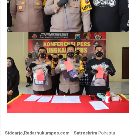
Sidoarjo,Radarhukumpos.com - Satreskrim
Polresta