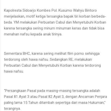
Kapolresta Sidoarjo Kombes Pol. Kusumo Wahyu Bintoro
menjelaskan, motif ketiga tersangka bapak tiri korban berbeda-
beda. YM melakukan Perbuatan Cabul dan Menyetubuhi Korban
karena tersangka sering minum minuman keras dan tidak bisa
menahan nafsu kepada anak tirinya.
Sementara BHC, karena sering melihat film porno sehingga
terdorong oleh hawa nafsu. Sedangkan RE, melakukan
Perbuatan Cabul dan Menyetubuhi Korban karena terdorong
hawa nafsu.
“Persangkaan Pasal pada masing-masing tersangka adalah
Pasal 81 Ayat 3 atau Pasal 82 Ayat 3, dengan Ancaman Penjara
paling lama 15 Tahun ditambah sepertiga dari masa Hukuman,”
terangnya.