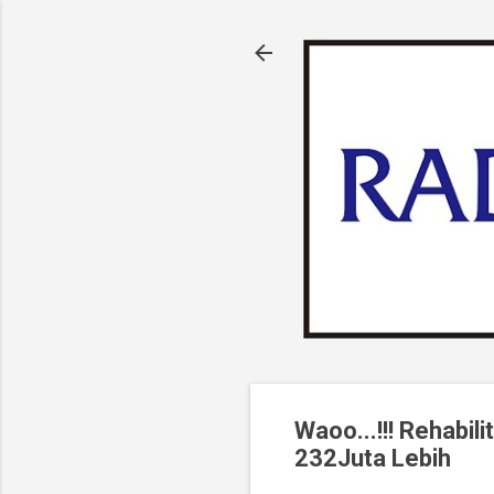
Waoo...!!! Rehabi
232Juta Lebih