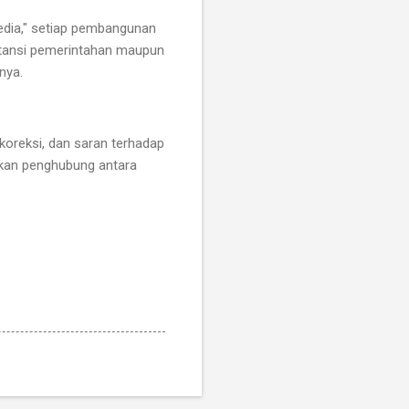
edia," setiap pembangunan
stansi pemerintahan maupun
nya.
koreksi, dan saran terhadap
akan penghubung antara