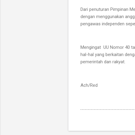
Dari penuturan Pimpinan M
dengan menggunakan anggar
pengawas independen sepe
Mengingat UU Nomor 40 tahun
hal-hal yang berkaitan den
pemerintah dan rakyat.
Ach/Red