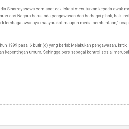
edia Sinarrayanews.com saat cek lokasi menuturkan kepada awak m
an dari Negara harus ada pengawasan dari berbagai pihak, baik in
rti lembaga swadaya masyarakat maupun media pemberitaan," ucap
 1999 pasal 6 butir (d) yang berisi: Melakukan pengawasan, kritik, 
gan kepentingan umum. Sehingga pers sebagai kontrol sosial merup