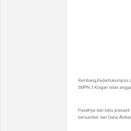
Rembang,Radarhukumpos.com
SMPN 3 Kragan telan anggar
Pasalnya dari batu prasast
bersumber dari Dana Alokas