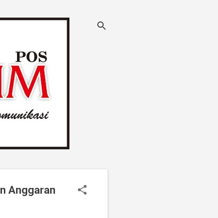
an Anggaran