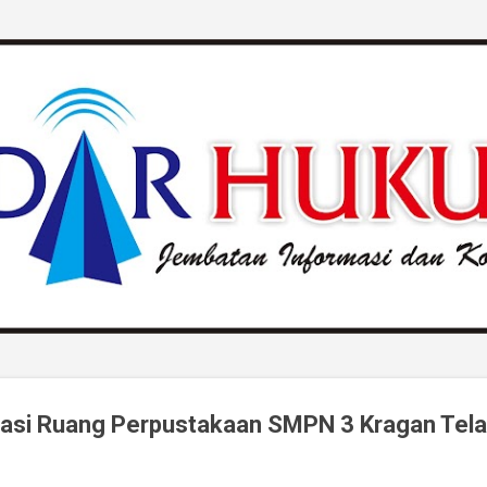
Langsung ke konten utama
litasi Ruang Perpustakaan SMPN 3 Kragan Tel