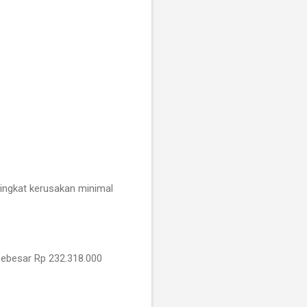
ingkat kerusakan minimal
 sebesar Rp 232.318.000