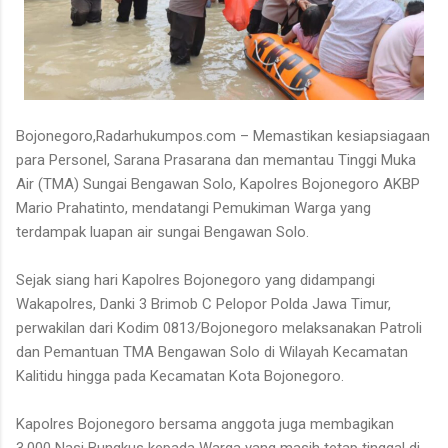
Bojonegoro,Radarhukumpos.com – Memastikan kesiapsiagaan
para Personel, Sarana Prasarana dan memantau Tinggi Muka
Air (TMA) Sungai Bengawan Solo, Kapolres Bojonegoro AKBP
Mario Prahatinto, mendatangi Pemukiman Warga yang
terdampak luapan air sungai Bengawan Solo.
Sejak siang hari Kapolres Bojonegoro yang didampangi
Wakapolres, Danki 3 Brimob C Pelopor Polda Jawa Timur,
perwakilan dari Kodim 0813/Bojonegoro melaksanakan Patroli
dan Pemantuan TMA Bengawan Solo di Wilayah Kecamatan
Kalitidu hingga pada Kecamatan Kota Bojonegoro.
Kapolres Bojonegoro bersama anggota juga membagikan
3.000 Nasi Bungkus kepada Warga yang masih tetap tinggal di