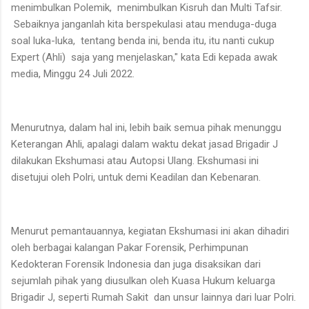
menimbulkan Polemik, menimbulkan Kisruh dan Multi Tafsir.
Sebaiknya janganlah kita berspekulasi atau menduga-duga
soal luka-luka, tentang benda ini, benda itu, itu nanti cukup
Expert (Ahli) saja yang menjelaskan," kata Edi kepada awak
media, Minggu 24 Juli 2022.
Menurutnya, dalam hal ini, lebih baik semua pihak menunggu
Keterangan Ahli, apalagi dalam waktu dekat jasad Brigadir J
dilakukan Ekshumasi atau Autopsi Ulang. Ekshumasi ini
disetujui oleh Polri, untuk demi Keadilan dan Kebenaran.
Menurut pemantauannya, kegiatan Ekshumasi ini akan dihadiri
oleh berbagai kalangan Pakar Forensik, Perhimpunan
Kedokteran Forensik Indonesia dan juga disaksikan dari
sejumlah pihak yang diusulkan oleh Kuasa Hukum keluarga
Brigadir J, seperti Rumah Sakit dan unsur lainnya dari luar Polri.