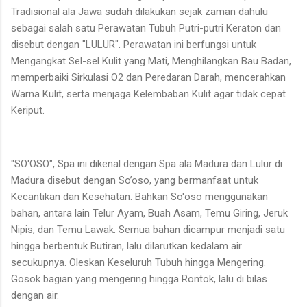
Tradisional ala Jawa sudah dilakukan sejak zaman dahulu
sebagai salah satu Perawatan Tubuh Putri-putri Keraton dan
disebut dengan "LULUR". Perawatan ini berfungsi untuk
Mengangkat Sel-sel Kulit yang Mati, Menghilangkan Bau Badan,
memperbaiki Sirkulasi O2 dan Peredaran Darah, mencerahkan
Warna Kulit, serta menjaga Kelembaban Kulit agar tidak cepat
Keriput.
"SO'OSO", Spa ini dikenal dengan Spa ala Madura dan Lulur di
Madura disebut dengan So’oso, yang bermanfaat untuk
Kecantikan dan Kesehatan. Bahkan So'oso menggunakan
bahan, antara lain Telur Ayam, Buah Asam, Temu Giring, Jeruk
Nipis, dan Temu Lawak. Semua bahan dicampur menjadi satu
hingga berbentuk Butiran, lalu dilarutkan kedalam air
secukupnya. Oleskan Keseluruh Tubuh hingga Mengering.
Gosok bagian yang mengering hingga Rontok, lalu di bilas
dengan air.