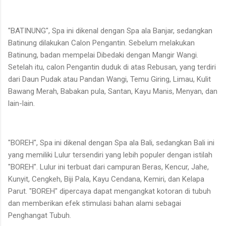
"BATINUNG", Spa ini dikenal dengan Spa ala Banjar, sedangkan
Batinung dilakukan Calon Pengantin. Sebelum melakukan
Batinung, badan mempelai Dibedaki dengan Mangir Wangi.
Setelah itu, calon Pengantin duduk di atas Rebusan, yang terdiri
dari Daun Pudak atau Pandan Wangi, Temu Giring, Limau, Kulit
Bawang Merah, Babakan pula, Santan, Kayu Manis, Menyan, dan
lain-lain.
"BOREH", Spa ini dikenal dengan Spa ala Bali, sedangkan Bali ini
yang memiliki Lulur tersendiri yang lebih populer dengan istilah
"BOREH". Lulur ini terbuat dari campuran Beras, Kencur, Jahe,
Kunyit, Cengkeh, Biji Pala, Kayu Cendana, Kemiri, dan Kelapa
Parut. "BOREH" dipercaya dapat mengangkat kotoran di tubuh
dan memberikan efek stimulasi bahan alami sebagai
Penghangat Tubuh.