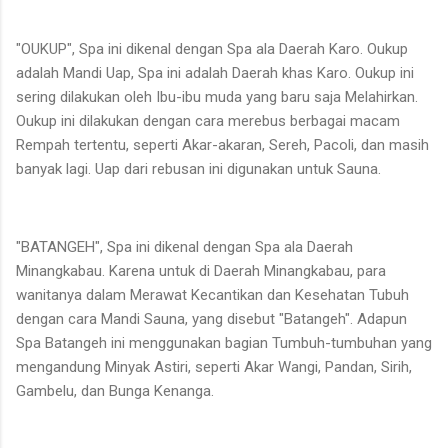
"OUKUP", Spa ini dikenal dengan Spa ala Daerah Karo. Oukup
adalah Mandi Uap, Spa ini adalah Daerah khas Karo. Oukup ini
sering dilakukan oleh Ibu-ibu muda yang baru saja Melahirkan.
Oukup ini dilakukan dengan cara merebus berbagai macam
Rempah tertentu, seperti Akar-akaran, Sereh, Pacoli, dan masih
banyak lagi. Uap dari rebusan ini digunakan untuk Sauna.
"BATANGEH", Spa ini dikenal dengan Spa ala Daerah
Minangkabau. Karena untuk di Daerah Minangkabau, para
wanitanya dalam Merawat Kecantikan dan Kesehatan Tubuh
dengan cara Mandi Sauna, yang disebut "Batangeh". Adapun
Spa Batangeh ini menggunakan bagian Tumbuh-tumbuhan yang
mengandung Minyak Astiri, seperti Akar Wangi, Pandan, Sirih,
Gambelu, dan Bunga Kenanga.