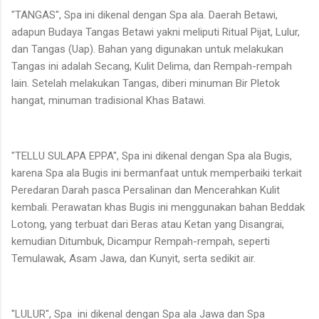
"TANGAS", Spa ini dikenal dengan Spa ala. Daerah Betawi,
adapun Budaya Tangas Betawi yakni meliputi Ritual Pijat, Lulur,
dan Tangas (Uap). Bahan yang digunakan untuk melakukan
Tangas ini adalah Secang, Kulit Delima, dan Rempah-rempah
lain. Setelah melakukan Tangas, diberi minuman Bir Pletok
hangat, minuman tradisional Khas Batawi.
"TELLU SULAPA EPPA", Spa ini dikenal dengan Spa ala Bugis,
karena Spa ala Bugis ini bermanfaat untuk memperbaiki terkait
Peredaran Darah pasca Persalinan dan Mencerahkan Kulit
kembali. Perawatan khas Bugis ini menggunakan bahan Beddak
Lotong, yang terbuat dari Beras atau Ketan yang Disangrai,
kemudian Ditumbuk, Dicampur Rempah-rempah, seperti
Temulawak, Asam Jawa, dan Kunyit, serta sedikit air.
"LULUR", Spa ini dikenal dengan Spa ala Jawa dan Spa