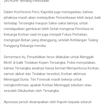
285 KUHP tentang Perkosaan.
Dalam Konferensi Pers, Kapolda juga menegaskan, bahwa
pihaknya masih akan melanjutkan Pemeriksaan lebih lanjut, baik
terhadap Tersangka maupun Saksi-saksi lainnya, untuk
mendapatkan gambaran lebih Detail mengenai Peristiwa ini.
Keluarga Korban saat ini juga menjadi Fokus Perhatian,
mengingat Beban yang ditanggung, setelah Kehilangan Tulang
Punggung Keluarga mereka.
Sementara itu, Penyelidikan terus dilakukan untuk Menggali
Motif di balik Tindakan Kejam Tersangka. Polisi menyatakan,
bahwa Tersangka awalnya hanya berniat Memperkosa Korban,
namun akibat dari Tindakan tersebut, Korban akhirnya
Meninggal Dunia. Tim Forensik masih bekerja untuk
mengkonfirmasi, apakah Korban Meninggal sebelum atau
sesudah Dikuburkan oleh Tersangka.
Apresiasi penuh disampaikan oleh Kapolri kepada seluruh