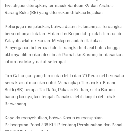
Investigasi diterapkan, termasuk Bantuan K9 dan Analisis
Barang Bukti (BB) yang ditemukan di lokasi kejadian.
Polisi juga menjelaskan, bahwa dalam Pelariannya, Tersangka
bersembunyi di dalam Hutan dan Berpindah-pindah tempat di
Wilayah sekitar kejadian. Meskipun sudah dilakukan
Penyergapan beberapa kali, Tersangka berhasil Lolos hingga
akhirnya ditemukan di sebuah Rumah kmKosong berdasarkan
informasi Masyarakat setempat.
Tim Gabungan yang terdiri dari lebih dari 70 Personel berusaha
semaksimal mungkin untuk Menangkap Tersangka. Barang
Bukti (BB) berupa Tali Rafia, Pakaian Korban, serta Barang-
barang lainnya, kini tengah Dianalisis lebih lanjut oleh pihak
Berwenang.
Kapolda menyebutkan, bahwa Kasus ini merupakan
Pelanggaran Pasal 338 KUHP tentang Pembunuhan dan Pasal