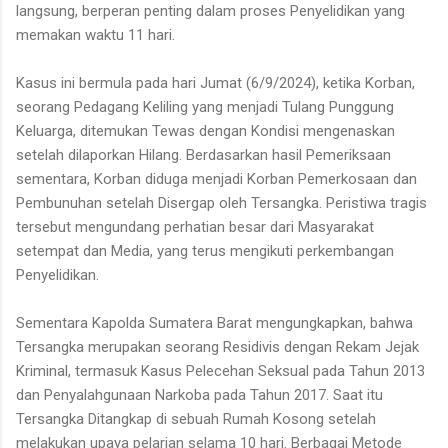
langsung, berperan penting dalam proses Penyelidikan yang
memakan waktu 11 hari.
Kasus ini bermula pada hari Jumat (6/9/2024), ketika Korban,
seorang Pedagang Keliling yang menjadi Tulang Punggung
Keluarga, ditemukan Tewas dengan Kondisi mengenaskan
setelah dilaporkan Hilang. Berdasarkan hasil Pemeriksaan
sementara, Korban diduga menjadi Korban Pemerkosaan dan
Pembunuhan setelah Disergap oleh Tersangka. Peristiwa tragis
tersebut mengundang perhatian besar dari Masyarakat
setempat dan Media, yang terus mengikuti perkembangan
Penyelidikan.
Sementara Kapolda Sumatera Barat mengungkapkan, bahwa
Tersangka merupakan seorang Residivis dengan Rekam Jejak
Kriminal, termasuk Kasus Pelecehan Seksual pada Tahun 2013
dan Penyalahgunaan Narkoba pada Tahun 2017. Saat itu
Tersangka Ditangkap di sebuah Rumah Kosong setelah
melakukan upaya pelarian selama 10 hari. Berbagai Metode