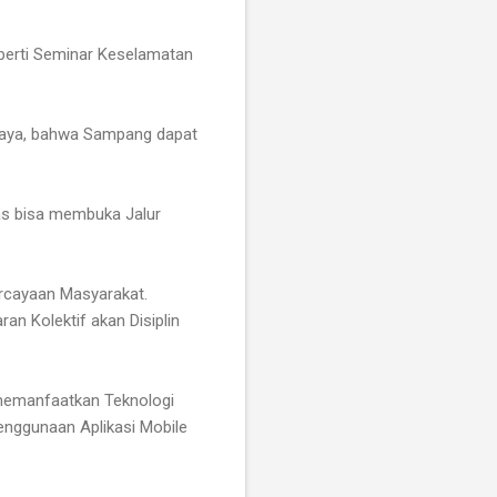
eperti Seminar Keselamatan
caya, bahwa Sampang dapat
as bisa membuka Jalur
ercayaan Masyarakat.
n Kolektif akan Disiplin
memanfaatkan Teknologi
Penggunaan Aplikasi Mobile