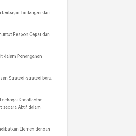
 berbagai Tantangan dan
enuntut Respon Cepat dan
kait dalam Penanganan
n Strategi-strategi baru,
H sebagai Kasatlantas
t secara Aktif dalam
melibatkan Elemen dengan