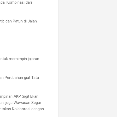
ada. Kombinasi dari
ib dan Patuh di Jalan,
ntuk memimpin jajaran
kan Perubahan giat Tata
impinan AKP Sigit Ekan
han, juga Wawasan Segar
ptakan Kolaborasi dengan