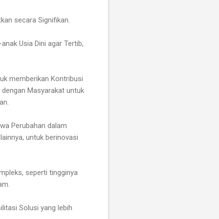
an secara Signifikan.
nak Usia Dini agar Tertib,
uk memberikan Kontribusi
n dengan Masyarakat untuk
an.
bawa Perubahan dalam
ainnya, untuk berinovasi
pleks, seperti tingginya
gam.
itasi Solusi yang lebih