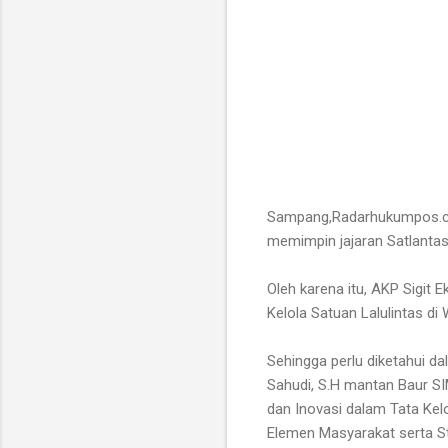
Sampang,Radarhukumpos.co
memimpin jajaran Satlantas
Oleh karena itu, AKP Sigit 
Kelola Satuan Lalulintas d
Sehingga perlu diketahui d
Sahudi, S.H mantan Baur S
dan Inovasi dalam Tata Ke
Elemen Masyarakat serta St