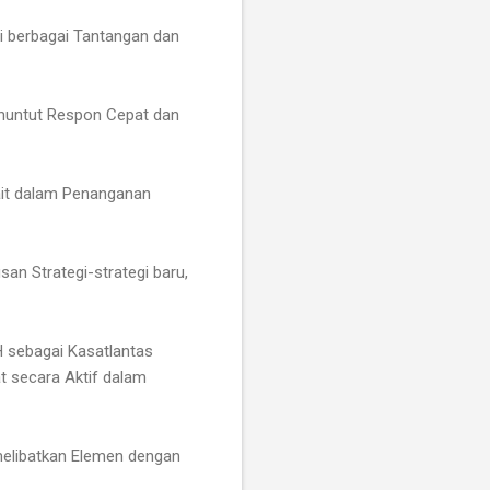
 berbagai Tantangan dan
enuntut Respon Cepat dan
kait dalam Penanganan
n Strategi-strategi baru,
H sebagai Kasatlantas
t secara Aktif dalam
melibatkan Elemen dengan