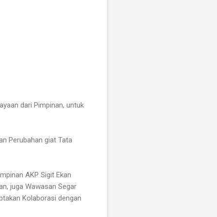
aan dari Pimpinan, untuk
kan Perubahan giat Tata
impinan AKP Sigit Ekan
han, juga Wawasan Segar
ptakan Kolaborasi dengan