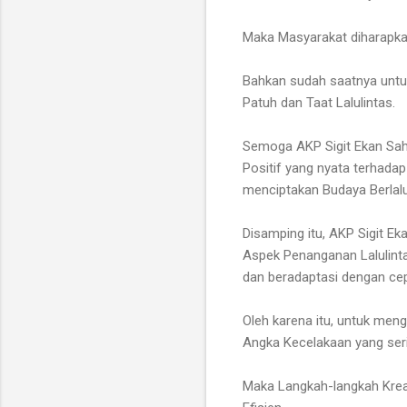
Maka Masyarakat diharapkan
Bahkan sudah saatnya untuk 
Patuh dan Taat Lalulintas.
Semoga AKP Sigit Ekan Sah
Positif yang nyata terhad
menciptakan Budaya Berlalul
Disamping itu, AKP Sigit 
Aspek Penanganan Lalulinta
dan beradaptasi dengan cep
Oleh karena itu, untuk men
Angka Kecelakaan yang seri
Maka Langkah-langkah Kreati