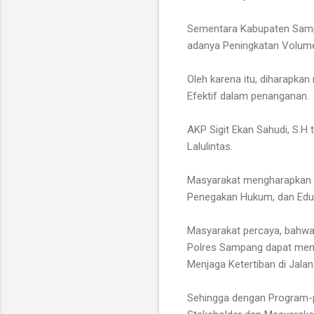
Sementara Kabupaten Sampa
adanya Peningkatan Volume
Oleh karena itu, diharapk
Efektif dalam penanganan.
AKP Sigit Ekan Sahudi, S.H
Lalulintas.
Masyarakat mengharapkan A
Penegakan Hukum, dan Eduk
Masyarakat percaya, bahwa 
Polres Sampang dapat menc
Menjaga Ketertiban di Jalan
Sehingga dengan Program-p