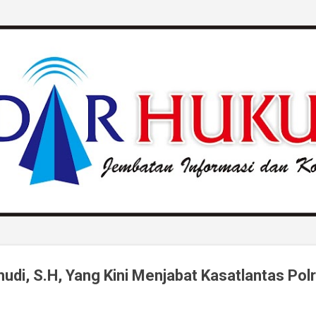
Langsung ke konten utama
hudi, S.H, Yang Kini Menjabat Kasatlantas P