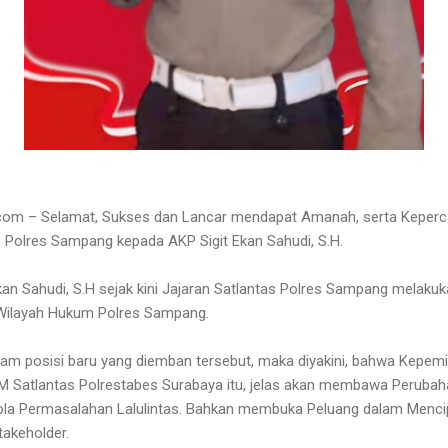
m – Selamat, Sukses dan Lancar mendapat Amanah, serta Kepercay
 Polres Sampang kepada AKP Sigit Ekan Sahudi, S.H.
Ekan Sahudi, S.H sejak kini Jajaran Satlantas Polres Sampang melaku
i Wilayah Hukum Polres Sampang.
alam posisi baru yang diemban tersebut, maka diyakini, bahwa Kepem
IM Satlantas Polrestabes Surabaya itu, jelas akan membawa Peruba
lola Permasalahan Lalulintas. Bahkan membuka Peluang dalam Menci
akeholder.