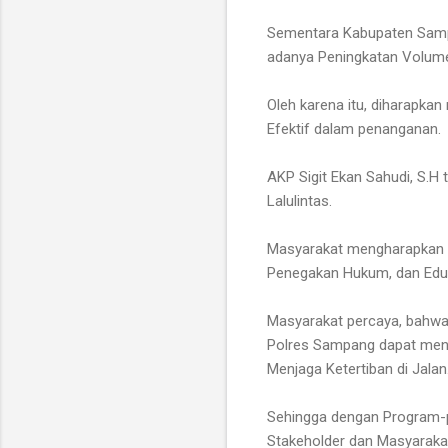
Sementara Kabupaten Sampa
adanya Peningkatan Volume
Oleh karena itu, diharapk
Efektif dalam penanganan.
AKP Sigit Ekan Sahudi, S.H
Lalulintas.
Masyarakat mengharapkan A
Penegakan Hukum, dan Eduk
Masyarakat percaya, bahwa 
Polres Sampang dapat menc
Menjaga Ketertiban di Jalan
Sehingga dengan Program-p
Stakeholder dan Masyaraka