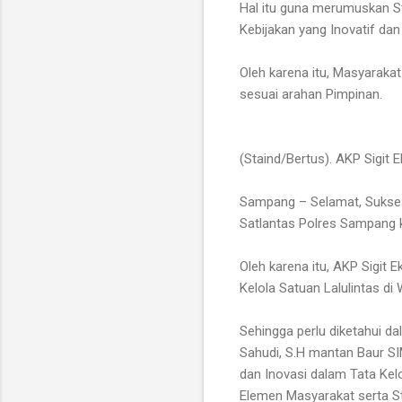
Hal itu guna merumuskan St
Kebijakan yang Inovatif da
Oleh karena itu, Masyarakat
sesuai arahan Pimpinan.
(Staind/Bertus). AKP Sigit 
Sampang – Selamat, Sukses
Satlantas Polres Sampang k
Oleh karena itu, AKP Sigit 
Kelola Satuan Lalulintas d
Sehingga perlu diketahui d
Sahudi, S.H mantan Baur S
dan Inovasi dalam Tata Ke
Elemen Masyarakat serta St