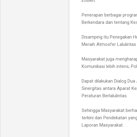
Efisien.
Penerapan berbagai program
Berkendara dan tentang Kes
Disamping itu Penegakan H
Meraih Atmosfer Lalulintas 
Masyarakat juga mengharap
Komunikasi lebih intens, Po
Dapat dilakukan Dialog Dua
Sinergitas antara Aparat K
Peraturan Berlalulintas.
Sehingga Masyarakat berha
terkini dan Pendekatan yang
Laporan Masyarakat.