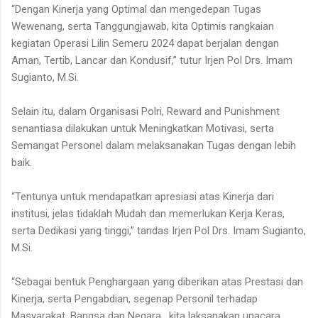
“Dengan Kinerja yang Optimal dan mengedepan Tugas
Wewenang, serta Tanggungjawab, kita Optimis rangkaian
kegiatan Operasi Lilin Semeru 2024 dapat berjalan dengan
Aman, Tertib, Lancar dan Kondusif,” tutur Irjen Pol Drs. Imam
Sugianto, M.Si.
Selain itu, dalam Organisasi Polri, Reward and Punishment
senantiasa dilakukan untuk Meningkatkan Motivasi, serta
Semangat Personel dalam melaksanakan Tugas dengan lebih
baik.
“Tentunya untuk mendapatkan apresiasi atas Kinerja dari
institusi, jelas tidaklah Mudah dan memerlukan Kerja Keras,
serta Dedikasi yang tinggi,” tandas Irjen Pol Drs. Imam Sugianto,
M.Si.
“Sebagai bentuk Penghargaan yang diberikan atas Prestasi dan
Kinerja, serta Pengabdian, segenap Personil terhadap
Masyarakat, Bangsa dan Negara , kita laksanakan upacara