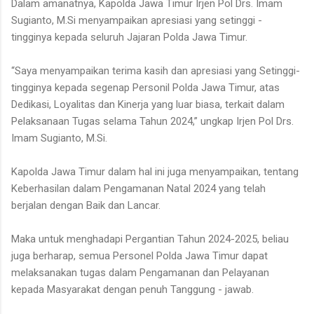
Dalam amanatnya, Kapolda Jawa Timur Irjen Pol Drs. Imam
Sugianto, M.Si menyampaikan apresiasi yang setinggi -
tingginya kepada seluruh Jajaran Polda Jawa Timur.
“Saya menyampaikan terima kasih dan apresiasi yang Setinggi-
tingginya kepada segenap Personil Polda Jawa Timur, atas
Dedikasi, Loyalitas dan Kinerja yang luar biasa, terkait dalam
Pelaksanaan Tugas selama Tahun 2024,” ungkap Irjen Pol Drs.
Imam Sugianto, M.Si.
Kapolda Jawa Timur dalam hal ini juga menyampaikan, tentang
Keberhasilan dalam Pengamanan Natal 2024 yang telah
berjalan dengan Baik dan Lancar.
Maka untuk menghadapi Pergantian Tahun 2024-2025, beliau
juga berharap, semua Personel Polda Jawa Timur dapat
melaksanakan tugas dalam Pengamanan dan Pelayanan
kepada Masyarakat dengan penuh Tanggung - jawab.