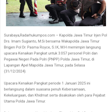
Surabaya,Radarhukumpos.com – Kapolda Jawa Timur Irjen Pol
Drs. Imam Sugianto, M.Si bersama Wakapolda Jawa Timur
Brigjen Pol Dr. Pasma Royce, S.I.K, M.H memimpin langsung
upacara Kenaikan Pangkat untuk 3.057 personel Polri dan
Pegawai Negeri Pada Polri (PNPP) Polda Jawa Timur, di
Lapangan Apel Mapolda Jawa Timur, pada Selasa
(31/12/2024).
Upacara Kenaikan Pangkat periode 1 Januari 2025 ini
berlangsung dalam suasana penuh Kebersamaan,
Kekeluargaan, dan Khidmat serta disaksikan oleh para Pejabat
Utama Polda Jawa Timur.