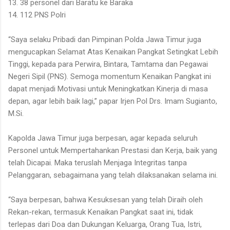
13. 38 personel dari Baratu ke Baraka
14. 112 PNS Polri
“Saya selaku Pribadi dan Pimpinan Polda Jawa Timur juga
mengucapkan Selamat Atas Kenaikan Pangkat Setingkat Lebih
Tinggi, kepada para Perwira, Bintara, Tamtama dan Pegawai
Negeri Sipil (PNS). Semoga momentum Kenaikan Pangkat ini
dapat menjadi Motivasi untuk Meningkatkan Kinerja di masa
depan, agar lebih baik lagi,” papar Irjen Pol Drs. Imam Sugianto,
M.Si.
Kapolda Jawa Timur juga berpesan, agar kepada seluruh
Personel untuk Mempertahankan Prestasi dan Kerja, baik yang
telah Dicapai. Maka teruslah Menjaga Integritas tanpa
Pelanggaran, sebagaimana yang telah dilaksanakan selama ini.
“Saya berpesan, bahwa Kesuksesan yang telah Diraih oleh
Rekan-rekan, termasuk Kenaikan Pangkat saat ini, tidak
terlepas dari Doa dan Dukungan Keluarga, Orang Tua, Istri,