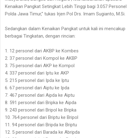
Kenaikan Pangkat Setingkat Lebih Tinggi bagi 3.057 Personel
Polda Jawa Timur,” tukas Irjen Pol Drs. Imam Sugianto, M.Si.
Sedangkan dalam Kenaikan Pangkat untuk kali ini mencakup
berbagai Tingkatan, dengan rincian:
1. 12 personel dari AKBP ke Kombes
2. 37 personel dari Kompol ke AKBP
3. 75 personel dari AKP ke Kompol
4. 337 personel dari Iptu ke AKP
5. 215 personel dari Ipda ke Iptu
6. 67 personel dari Aiptu ke Ipda
7. 467 personel dari Aipda ke Aiptu
8. 591 personel dari Bripka ke Aipda
9. 243 personel dari Bripol ke Bripka
10. 764 personel dari Briptu ke Bripol
11. 94 personel dari Bripda ke Briptu
12. 5 personel dari Barada ke Abripda