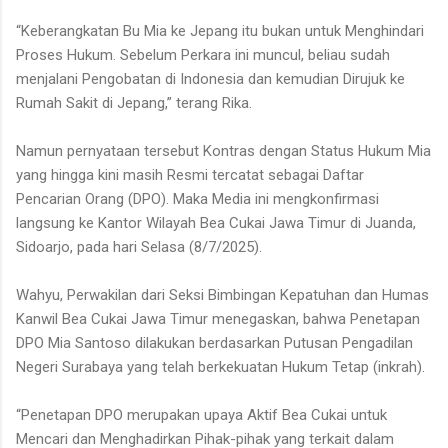
“Keberangkatan Bu Mia ke Jepang itu bukan untuk Menghindari
Proses Hukum. Sebelum Perkara ini muncul, beliau sudah
menjalani Pengobatan di Indonesia dan kemudian Dirujuk ke
Rumah Sakit di Jepang,” terang Rika.
Namun pernyataan tersebut Kontras dengan Status Hukum Mia
yang hingga kini masih Resmi tercatat sebagai Daftar
Pencarian Orang (DPO). Maka Media ini mengkonfirmasi
langsung ke Kantor Wilayah Bea Cukai Jawa Timur di Juanda,
Sidoarjo, pada hari Selasa (8/7/2025).
Wahyu, Perwakilan dari Seksi Bimbingan Kepatuhan dan Humas
Kanwil Bea Cukai Jawa Timur menegaskan, bahwa Penetapan
DPO Mia Santoso dilakukan berdasarkan Putusan Pengadilan
Negeri Surabaya yang telah berkekuatan Hukum Tetap (inkrah).
“Penetapan DPO merupakan upaya Aktif Bea Cukai untuk
Mencari dan Menghadirkan Pihak-pihak yang terkait dalam