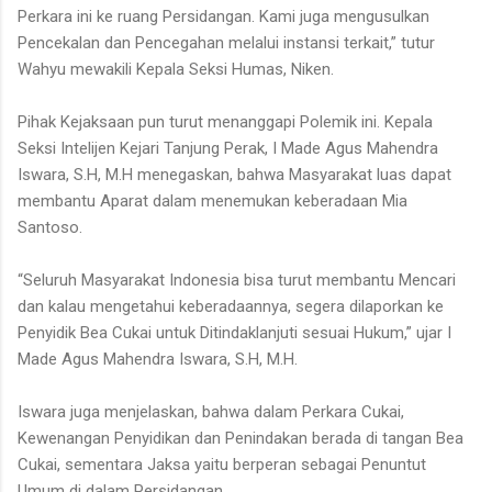
Perkara ini ke ruang Persidangan. Kami juga mengusulkan
Pencekalan dan Pencegahan melalui instansi terkait,” tutur
Wahyu mewakili Kepala Seksi Humas, Niken.
Pihak Kejaksaan pun turut menanggapi Polemik ini. Kepala
Seksi Intelijen Kejari Tanjung Perak, I Made Agus Mahendra
Iswara, S.H, M.H menegaskan, bahwa Masyarakat luas dapat
membantu Aparat dalam menemukan keberadaan Mia
Santoso.
“Seluruh Masyarakat Indonesia bisa turut membantu Mencari
dan kalau mengetahui keberadaannya, segera dilaporkan ke
Penyidik Bea Cukai untuk Ditindaklanjuti sesuai Hukum,” ujar I
Made Agus Mahendra Iswara, S.H, M.H.
Iswara juga menjelaskan, bahwa dalam Perkara Cukai,
Kewenangan Penyidikan dan Penindakan berada di tangan Bea
Cukai, sementara Jaksa yaitu berperan sebagai Penuntut
Umum di dalam Persidangan.