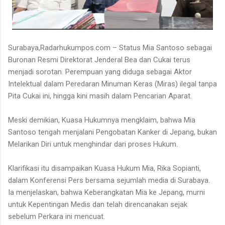
Surabaya,Radarhukumpos.com – Status Mia Santoso sebagai
Buronan Resmi Direktorat Jenderal Bea dan Cukai terus
menjadi sorotan. Perempuan yang diduga sebagai Aktor
Intelektual dalam Peredaran Minuman Keras (Miras) ilegal tanpa
Pita Cukai ini, hingga kini masih dalam Pencarian Aparat.
Meski demikian, Kuasa Hukumnya mengklaim, bahwa Mia
Santoso tengah menjalani Pengobatan Kanker di Jepang, bukan
Melarikan Diri untuk menghindar dari proses Hukum.
Klarifikasi itu disampaikan Kuasa Hukum Mia, Rika Sopianti,
dalam Konferensi Pers bersama sejumlah media di Surabaya.
Ia menjelaskan, bahwa Keberangkatan Mia ke Jepang, murni
untuk Kepentingan Medis dan telah direncanakan sejak
sebelum Perkara ini mencuat.