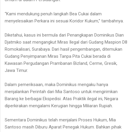
“Kami mendukung penuh langkah Bea Cukai dalam
menyelesaikan Perkara ini sesuai Koridor Kukum,” tambahnya.
Diketahui, kasus ini bermula dari Penangkapan Dominikus Dian
Djatmiko saat mengangkut Miras Ilegal dari Gudang Maspion D8
Romokalisari, Surabaya. Dari hasil pengembangan, ditemukan
Gudang Penyimpanan Miras Tanpa Pita Cukai berada di
Kawasan Pergudangan Prambanan Bizland, Cerme, Gresik,
Jawa Timur.
Dalam pemeriksaan, maka Dominikus mengaku hanya
menjalankan Perintah dari Mia Santoso untuk mengirimkan
Barang ke berbagai Ekspedisi. Atas Praktik ilegal ini, Negara
diperkirakan mengalami Kerugian hingga Miliaran Rupiah.
Sementara Dominikus telah menjalani Proses Hukum, Mia
Santoso masih Diburu Aparat Penegak Hukum. Bahkan pihak