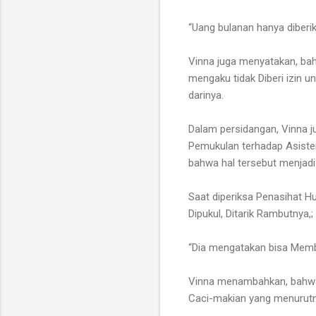
“Uang bulanan hanya diberi
Vinna juga menyatakan, bah
mengaku tidak Diberi izin 
darinya.
Dalam persidangan, Vinna j
Pemukulan terhadap Asiste
bahwa hal tersebut menjadi
Saat diperiksa Penasihat 
Dipukul, Ditarik Rambutnya,;
“Dia mengatakan bisa Memb
Vinna menambahkan, bahwa K
Caci-makian yang menurutn