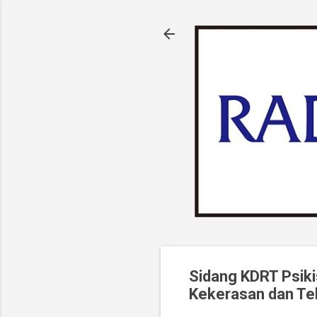
Sidang KDRT Psik
Kekerasan dan Te