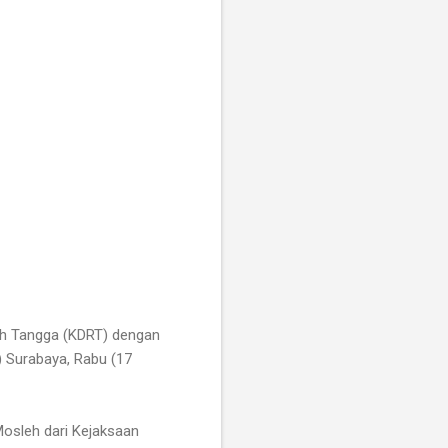
ah Tangga (KDRT) dengan
) Surabaya, Rabu (17
osleh dari Kejaksaan