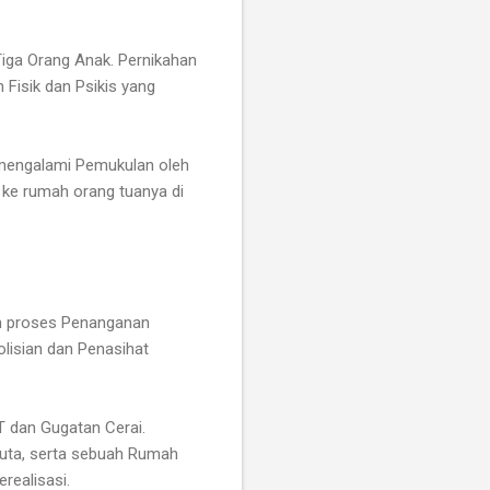
iga Orang Anak. Pernikahan
Fisik dan Psikis yang
 mengalami Pemukulan oleh
 ke rumah orang tuanya di
an proses Penanganan
lisian dan Penasihat
 dan Gugatan Cerai.
Juta, serta sebuah Rumah
realisasi.