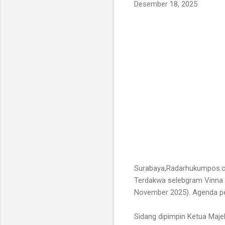
Desember 18, 2025
Surabaya,Radarhukumpos.co
Terdakwa selebgram Vinna N
November 2025). Agenda pe
Sidang dipimpin Ketua Maj