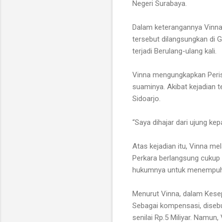
Negeri Surabaya.
Dalam keterangannya Vinna
tersebut dilangsungkan di 
terjadi Berulang-ulang kali.
Vinna mengungkapkan Peris
suaminya. Akibat kejadian 
Sidoarjo.
“Saya dihajar dari ujung ke
Atas kejadian itu, Vinna 
Perkara berlangsung cukup 
hukumnya untuk menempuh 
Menurut Vinna, dalam Kese
Sebagai kompensasi, disebu
senilai Rp.5 Miliyar. Namu