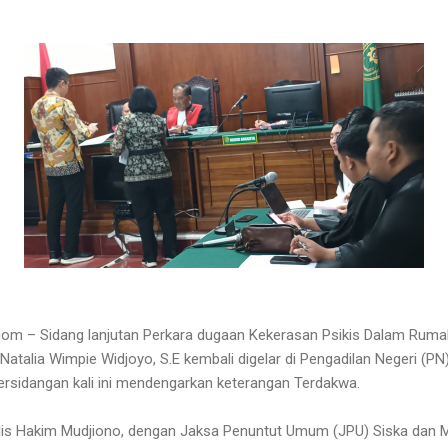
m – Sidang lanjutan Perkara dugaan Kekerasan Psikis Dalam Rum
atalia Wimpie Widjoyo, S.E kembali digelar di Pengadilan Negeri (PN
rsidangan kali ini mendengarkan keterangan Terdakwa.
elis Hakim Mudjiono, dengan Jaksa Penuntut Umum (JPU) Siska dan M