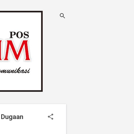
p Dugaan