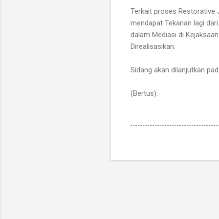
Terkait proses Restorativ
mendapat Tekanan lagi dari
dalam Mediasi di Kejaksaa
Direalisasikan.
Sidang akan dilanjutkan pa
(Bertus).