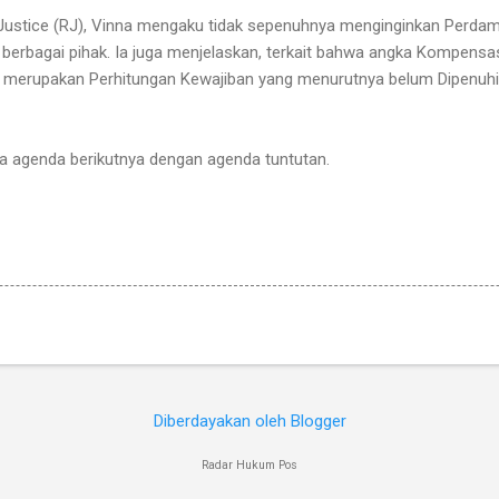
e Justice (RJ), Vinna mengaku tidak sepenuhnya menginginkan Perda
 berbagai pihak. Ia juga menjelaskan, terkait bahwa angka Kompensas
n merupakan Perhitungan Kewajiban yang menurutnya belum Dipenuhi
da agenda berikutnya dengan agenda tuntutan.
Diberdayakan oleh Blogger
Radar Hukum Pos