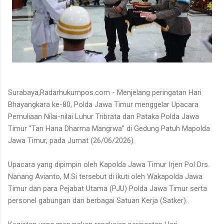
Surabaya,Radarhukumpos.com - Menjelang peringatan Hari
Bhayangkara ke-80, Polda Jawa Timur menggelar Upacara
Pemuliaan Nilai-nilai Luhur Tribrata dan Pataka Polda Jawa
Timur “Tan Hana Dharma Mangrwa” di Gedung Patuh Mapolda
Jawa Timur, pada Jumat (26/06/2026).
Upacara yang dipimpin oleh Kapolda Jawa Timur Irjen Pol Drs.
Nanang Avianto, M.Si tersebut di ikuti oleh Wakapolda Jawa
Timur dan para Pejabat Utama (PJU) Polda Jawa Timur serta
personel gabungan dari berbagai Satuan Kerja (Satker)..