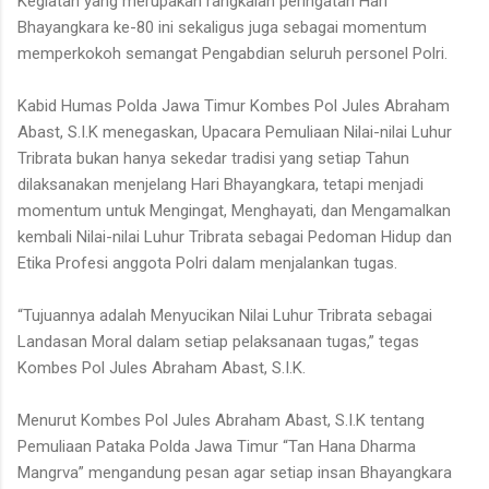
Kegiatan yang merupakan rangkaian peringatan Hari
Bhayangkara ke-80 ini sekaligus juga sebagai momentum
memperkokoh semangat Pengabdian seluruh personel Polri.
Kabid Humas Polda Jawa Timur Kombes Pol Jules Abraham
Abast, S.I.K menegaskan, Upacara Pemuliaan Nilai-nilai Luhur
Tribrata bukan hanya sekedar tradisi yang setiap Tahun
dilaksanakan menjelang Hari Bhayangkara, tetapi menjadi
momentum untuk Mengingat, Menghayati, dan Mengamalkan
kembali Nilai-nilai Luhur Tribrata sebagai Pedoman Hidup dan
Etika Profesi anggota Polri dalam menjalankan tugas.
“Tujuannya adalah Menyucikan Nilai Luhur Tribrata sebagai
Landasan Moral dalam setiap pelaksanaan tugas,” tegas
Kombes Pol Jules Abraham Abast, S.I.K.
Menurut Kombes Pol Jules Abraham Abast, S.I.K tentang
Pemuliaan Pataka Polda Jawa Timur “Tan Hana Dharma
Mangrva” mengandung pesan agar setiap insan Bhayangkara