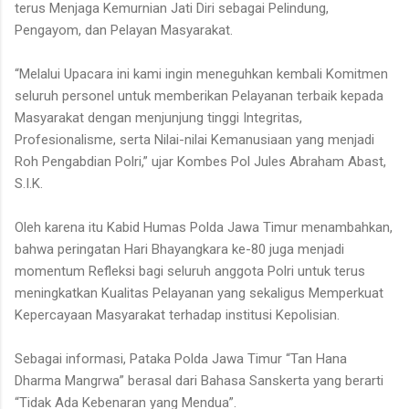
terus Menjaga Kemurnian Jati Diri sebagai Pelindung,
Pengayom, dan Pelayan Masyarakat.
“Melalui Upacara ini kami ingin meneguhkan kembali Komitmen
seluruh personel untuk memberikan Pelayanan terbaik kepada
Masyarakat dengan menjunjung tinggi Integritas,
Profesionalisme, serta Nilai-nilai Kemanusiaan yang menjadi
Roh Pengabdian Polri,” ujar Kombes Pol Jules Abraham Abast,
S.I.K.
Oleh karena itu Kabid Humas Polda Jawa Timur menambahkan,
bahwa peringatan Hari Bhayangkara ke-80 juga menjadi
momentum Refleksi bagi seluruh anggota Polri untuk terus
meningkatkan Kualitas Pelayanan yang sekaligus Memperkuat
Kepercayaan Masyarakat terhadap institusi Kepolisian.
Sebagai informasi, Pataka Polda Jawa Timur “Tan Hana
Dharma Mangrwa” berasal dari Bahasa Sanskerta yang berarti
“Tidak Ada Kebenaran yang Mendua”.