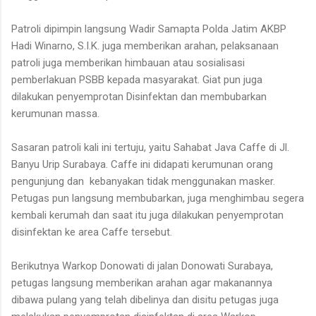
Patroli dipimpin langsung Wadir Samapta Polda Jatim AKBP
Hadi Winarno, S.I.K. juga memberikan arahan, pelaksanaan
patroli juga memberikan himbauan atau sosialisasi
pemberlakuan PSBB kepada masyarakat. Giat pun juga
dilakukan penyemprotan Disinfektan dan membubarkan
kerumunan massa.
Sasaran patroli kali ini tertuju, yaitu Sahabat Java Caffe di Jl.
Banyu Urip Surabaya. Caffe ini didapati kerumunan orang
pengunjung dan kebanyakan tidak menggunakan masker.
Petugas pun langsung membubarkan, juga menghimbau segera
kembali kerumah dan saat itu juga dilakukan penyemprotan
disinfektan ke area Caffe tersebut.
Berikutnya Warkop Donowati di jalan Donowati Surabaya,
petugas langsung memberikan arahan agar makanannya
dibawa pulang yang telah dibelinya dan disitu petugas juga