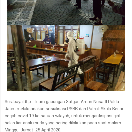
Surabaya,Rhp- Team gabungan Satgas Aman Nusa II Polda
Jatim melaksanakan sosialisasi PSBB dan Patroli Skala Besar
cegah covid 19 ke satuan wilayah, untuk mengantisipasi giat
balap liar anak muda yang sering dilakukan pada saat malam
Minggu. Jumat 25 April 2020.