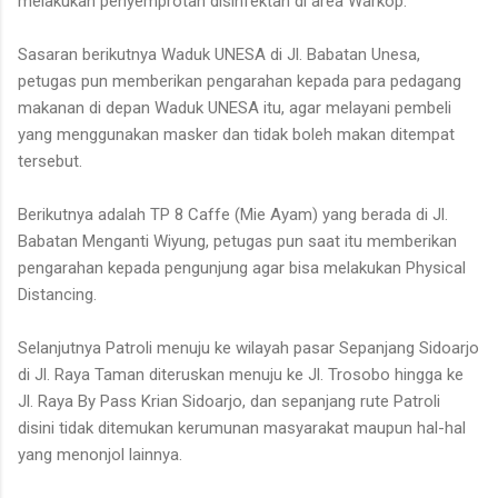
melakukan penyemprotan disinfektan di area Warkop.
Sasaran berikutnya Waduk UNESA di Jl. Babatan Unesa,
petugas pun memberikan pengarahan kepada para pedagang
makanan di depan Waduk UNESA itu, agar melayani pembeli
yang menggunakan masker dan tidak boleh makan ditempat
tersebut.
Berikutnya adalah TP 8 Caffe (Mie Ayam) yang berada di Jl.
Babatan Menganti Wiyung, petugas pun saat itu memberikan
pengarahan kepada pengunjung agar bisa melakukan Physical
Distancing.
Selanjutnya Patroli menuju ke wilayah pasar Sepanjang Sidoarjo
di Jl. Raya Taman diteruskan menuju ke Jl. Trosobo hingga ke
Jl. Raya By Pass Krian Sidoarjo, dan sepanjang rute Patroli
disini tidak ditemukan kerumunan masyarakat maupun hal-hal
yang menonjol lainnya.