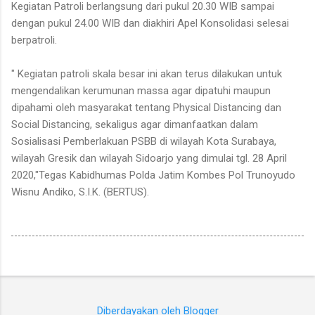
Kegiatan Patroli berlangsung dari pukul 20.30 WIB sampai
dengan pukul 24.00 WIB dan diakhiri Apel Konsolidasi selesai
berpatroli.
" Kegiatan patroli skala besar ini akan terus dilakukan untuk
mengendalikan kerumunan massa agar dipatuhi maupun
dipahami oleh masyarakat tentang Physical Distancing dan
Social Distancing, sekaligus agar dimanfaatkan dalam
Sosialisasi Pemberlakuan PSBB di wilayah Kota Surabaya,
wilayah Gresik dan wilayah Sidoarjo yang dimulai tgl. 28 April
2020,"Tegas Kabidhumas Polda Jatim Kombes Pol Trunoyudo
Wisnu Andiko, S.I.K. (BERTUS).
Diberdayakan oleh Blogger