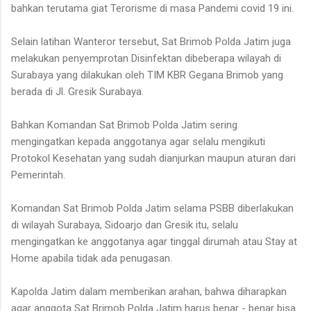
bahkan terutama giat Terorisme di masa Pandemi covid 19 ini.
Selain latihan Wanteror tersebut, Sat Brimob Polda Jatim juga
melakukan penyemprotan Disinfektan dibeberapa wilayah di
Surabaya yang dilakukan oleh TIM KBR Gegana Brimob yang
berada di Jl. Gresik Surabaya.
Bahkan Komandan Sat Brimob Polda Jatim sering
mengingatkan kepada anggotanya agar selalu mengikuti
Protokol Kesehatan yang sudah dianjurkan maupun aturan dari
Pemerintah.
Komandan Sat Brimob Polda Jatim selama PSBB diberlakukan
di wilayah Surabaya, Sidoarjo dan Gresik itu, selalu
mengingatkan ke anggotanya agar tinggal dirumah atau Stay at
Home apabila tidak ada penugasan.
Kapolda Jatim dalam memberikan arahan, bahwa diharapkan
agar anggota Sat Brimob Polda Jatim harus benar - benar bisa