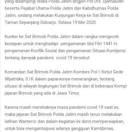
yang didampingi Waka Polda Jatim Brigjen Pol Drs. Djamaludin
beserta Pejabat Utama Polda Jatim dan Kabidhumas Polda
Jatim, sedang melakukan Kunjungan Kerja ke Sat Brimob di
Taman Sepanjang Sidoarjo. Selasa 19 Mei 2020.
Kunker ke Sat Brimob Polda Jatim dalam rangka mengecek
kesiapan untuk menghadapi pengamanan Idul Fitri 1441 H,
pengamanan Konflik Sosial dan pengamanan Situasi Kontijensi
tentang dampak pandemi covid 19 tersebut.
Komandan Sat Brimob Polda Jatim Kombes Pol I. Ketut Gede
Wijatmika, S.I.K dalam paparannya menerangkan, tentang
situasi di wilayah lingkungan Sat Brimob dan di beberapa Kompi
jajaran Brimob yang ada di Jawa Timur.
Karena masih merebaknya masa pandemi covid 19 saat ini,
maka jajaran Sat Brimob Polda Jatim masih terus melakukan
latihan Wanteror dan dalam kegiatan ini demi mempersiapkan,
untuk bisa mengantisipasi adanya gangguan Kamtibmas,