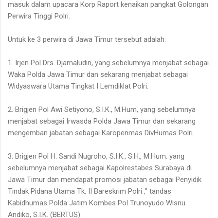
masuk dalam upacara Korp Raport kenaikan pangkat Golongan
Perwira Tinggi Polri.
Untuk ke 3 perwira di Jawa Timur tersebut adalah:
1. Irjen Pol Drs. Djamaludin, yang sebelumnya menjabat sebagai
Waka Polda Jawa Timur dan sekarang menjabat sebagai
Widyaswara Utama Tingkat I Lemdiklat Polri.
2. Brigjen Pol Awi Setiyono, S.I.K., M.Hum, yang sebelumnya
menjabat sebagai Irwasda Polda Jawa Timur dan sekarang
mengemban jabatan sebagai Karopenmas DivHumas Polri.
3. Brigjen Pol H. Sandi Nugroho, S.I.K., S.H., M.Hum. yang
sebelumnya menjabat sebagai Kapolrestabes Surabaya di
Jawa Timur dan mendapat promosi jabatan sebagai Penyidik
Tindak Pidana Utama Tk. II Bareskrim Polri ," tandas
Kabidhumas Polda Jatim Kombes Pol Trunoyudo Wisnu
Andiko, S.I.K. (BERTUS).