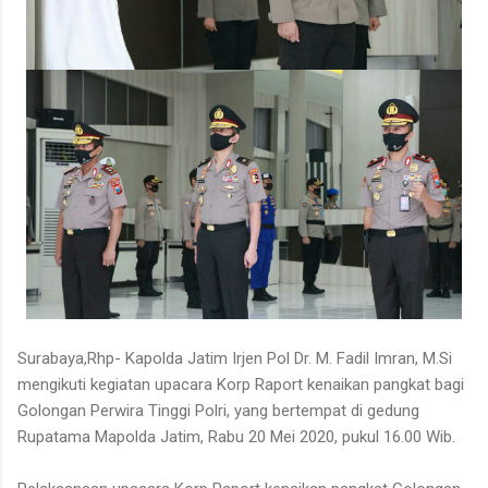
Surabaya,Rhp- Kapolda Jatim Irjen Pol Dr. M. Fadil Imran, M.Si
mengikuti kegiatan upacara Korp Raport kenaikan pangkat bagi
Golongan Perwira Tinggi Polri, yang bertempat di gedung
Rupatama Mapolda Jatim, Rabu 20 Mei 2020, pukul 16.00 Wib.