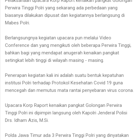
Pelaksanaan upacara Korp Raport kenaikan pangkat Golongan
Perwira Tinggi Polri yang sekarang ada perbedaan yang
biasanya dilakukan dipusat dan kegiatannya berlangsung di
Mabes Polri.
Berlangsungnya kegiatan upacara pun melalui Video
Conference dan yang mengikuti oleh beberapa Perwira Tinggi,
bahkan bagi yang mendapat anugerah kenaikan pangkat
setingkat lebih tinggi di wilayah masing - masing.
Penerapan kegiatan kali ini adalah suatu bentuk kepatuhan
institusi Polri terhadap Protokol Kesehatan Covid 19 guna
mencegah dan memutus mata rantai penyebaran virus corona.
Upacara Korp Raport kenaikan pangkat Golongan Perwira
Tinggi Polri ini dipimpin langsung oleh Kapolri Jenderal Polisi
Drs. Idham Azis, M.Si.
Polda Jawa Timur ada 3 Perwira Tinggi Polri yang dinyatakan