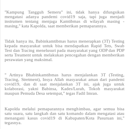
"Kampung Tangguh Semeru" ini, tidak hanya difungsikan
mengatasi adanya pandemi covid19 saja, tapi juga menjadi
instrumen tentang menjaga Kamtibmas di wilayah masing -
masing," kata Kapolda, saat memberikan pemaparannya.
Tidak hanya itu, Babinkamtibmas harus menerapkan (3T) Testing
kepada masyarakat untuk bisa mendapatkan Rapid Tets, Swab
Test dan Tracing menelusuri pada masyarakat yang ODP dan PDP
serta Treament untuk melakukan pencegahan dengan memberikan
perawatan yang maksimal.
" Artinya Bhabinkamtibmas harus menjalankan 3T (Testing,
Tracing, Stretment), Insya Allah masyarakat aman dari pandemi
covid19, dan di saat menjalankan 3T ini, ajak juga untuk
kolaborasi, yakni Babinsa, Kades/Lurah, Tokoh masyarakat
maupun Pemuda Desa setempat," tegas Fadil Imran.
Kapolda melalui pemaparannya menghimbau, agar semua bisa
satu suara, satu langkah dan satu komando dalam mengatasi atau
menangani kasus covid19 di Kabupaten/Kota Pasuruan ini,"
tegasnya.