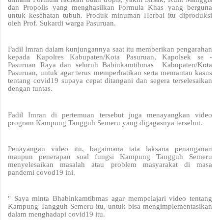
dan Propolis yang menghasilkan Formula Khas yang berguna
untuk kesehatan tubuh. Produk minuman Herbal itu diproduksi
oleh Prof. Sukardi warga Pasuruan.
Fadil Imran dalam kunjungannya saat itu memberikan pengarahan
kepada Kapolres Kabupaten/Kota Pasuruan, Kapolsek se -
Pasuruan Raya dan seluruh Babinkamtibmas Kabupaten/Kota
Pasuruan, untuk agar terus memperhatikan serta memantau kasus
tentang covid19 supaya cepat ditangani dan segera terselesaikan
dengan tuntas.
Fadil Imran di pertemuan tersebut juga menayangkan video
program Kampung Tangguh Semeru yang digagasnya tersebut.
Penayangan video itu, bagaimana tata laksana penanganan
maupun penerapan soal fungsi Kampung Tangguh Semeru
menyelesaikan masalah atau problem masyarakat di masa
pandemi covod19 ini.
" Saya minta Bhabinkamtibmas agar mempelajari video tentang
Kampung Tangguh Semeru itu, untuk bisa mengimplementasikan
dalam menghadapi covid19 itu.