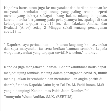
Kapolres harus turun juga ke masyarakat dan berikan bantuan ke
masyarakat sembako bagi orang yang paling rentan, seperti
mereka yang bekerja sebagai tukang bakso, tukang bangunan,
karena mereka bergantung pada pekerjaannya itu, apalagi di saat
keluarganya terpapar covid19 itu, dan lakukan Analisa dan
Evaluasi (Anev) setiap 2 Minggu sekali tentang penanganan
covid19 itu.
" Kapolres saya perintahkan untuk turun langsung ke masyarakat
dan sapa masyarakat itu serta berikan bantuan sembako kepada
warga masyarakat yang terpapar covid19 tersebut," tuturnya.
Kapolda juga mengatakan, bahwa "Bhabinkamtibmas harus dapat
menjadi ujung tombak, tentang dalam penanganan covid19, untuk
meningkatkan kesembuhan dan meminimalkan angka positif di
daerah," tandas Kapolda Jatim Irjen Pol Dr. M. Fadil Imran, M.Si
yang didampingi Kabidhumas Polda Jatim Kombes Pol
Trunoyudo Wisnu Andiko, S.I.K. (BERTUS).