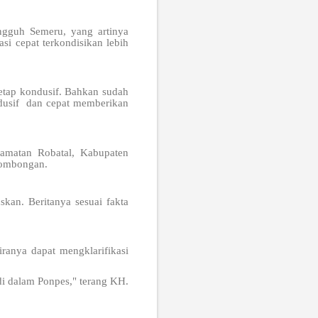
gguh Semeru, yang artinya
asi cepat terkondisikan lebih
tetap kondusif. Bahkan sudah
ndusif dan cepat memberikan
amatan Robatal, Kabupaten
rombongan.
kan. Beritanya sesuai fakta
ranya dapat mengklarifikasi
i dalam Ponpes," terang KH.