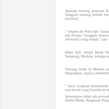
Apalagi tentang program 
Tangguh tentang bentuk infor
kondusif.
" Selama ini Polri dan Ulam
ada Ponpes Tangguh Semeru 
informasi yang terjadi," uja
Maka KH. Abdul Malik Pen
Sampang, Madura, mengucapk
Tentang berita di Medsos m
dilapangan, supaya pemberit
" Saya ucapkan terimakasih
soal berita yang beredar di 
Sebenarnya tidak ada penye
Abdul Malik, Pengasuh Ponp