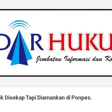
Langsung ke konten utama
ak Disekap Tapi Diamankan di Ponpes.