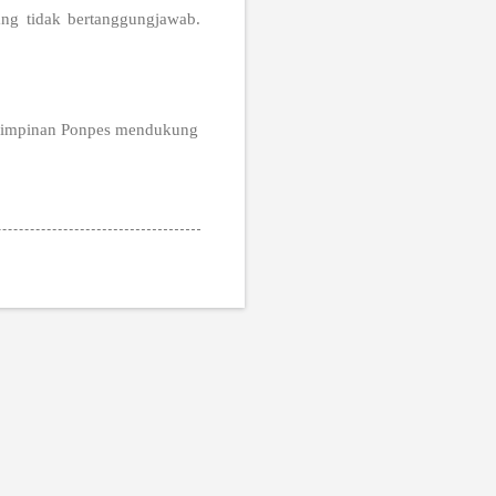
ng tidak bertanggungjawab.
ai Pimpinan Ponpes mendukung