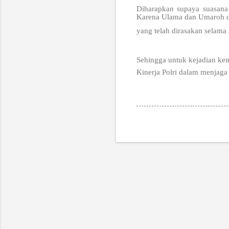
Diharapkan supaya suasana
Karena Ulama dan Umaroh d
yang telah dirasakan selama 
Sehingga untuk kejadian kem
Kinerja Polri dalam menjag