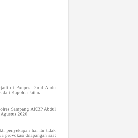
erjadi di Ponpes Darul Amin
 dari Kapolda Jatim.
apolres Sampang AKBP Abdul
 Agustus 2020.
kti penyekapan hal itu tidak
ya provokasi dilapangan saat