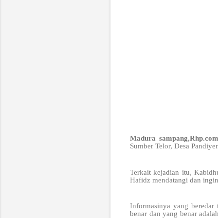
Madura sampang,Rhp.co
Sumber Telor, Desa Pandiyen
Terkait kejadian itu, Kab
Hafidz mendatangi dan ingin
Informasinya yang beredar t
benar dan yang benar adalah