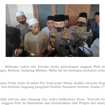
m -
Beberapa waktu lalu beredar berita penyekapan anggota Polri t
gan, Robatal, Sampang Madura. Maka hal itu mendapat perhatian serius
idhumas Polda Jatim Kombes Pol Trunoyudo Wisnu Andiko bersama K
 bisa bertemu langsung pengasuh Pondok Pesantren tersebut. Kamis 27
idak relevan atau simpang siur, maka indikasinya Hoax. Ternyata bu
 anggota Polri itu diamankan atau diselamatkan oleh Ponpes dari adan