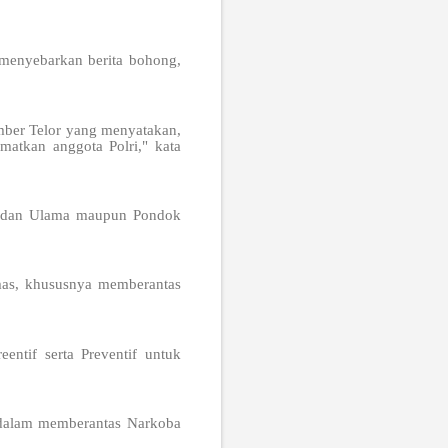
 menyebarkan berita bohong,
umber Telor yang menyatakan,
matkan anggota Polri," kata
t dan Ulama maupun Pondok
mas, khususnya memberantas
ntif serta Preventif untuk
 dalam memberantas Narkoba