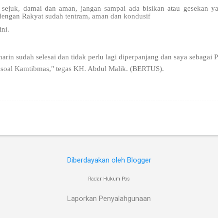
 sejuk, damai dan aman, jangan sampai ada bisikan atau gesekan ya
engan Rakyat sudah tentram, aman dan kondusif
ini.
arin sudah selesai dan tidak perlu lagi diperpanjang dan saya sebag
a soal Kamtibmas," tegas KH. Abdul Malik. (BERTUS).
Diberdayakan oleh Blogger
Radar Hukum Pos
Laporkan Penyalahgunaan