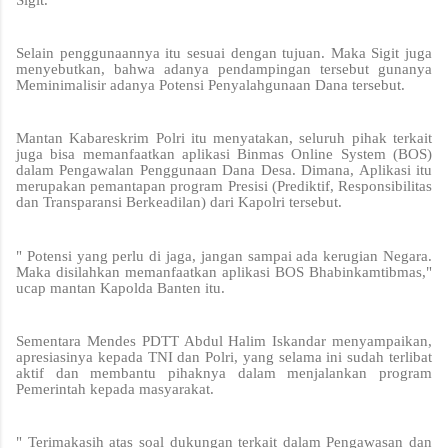
Selain penggunaannya itu sesuai dengan tujuan. Maka Sigit juga
menyebutkan, bahwa adanya pendampingan tersebut gunanya
Meminimalisir adanya Potensi Penyalahgunaan Dana tersebut.
Mantan Kabareskrim Polri itu menyatakan, seluruh pihak terkait
juga bisa memanfaatkan aplikasi Binmas Online System (BOS)
dalam Pengawalan Penggunaan Dana Desa. Dimana, Aplikasi itu
merupakan pemantapan program Presisi (Prediktif, Responsibilitas
dan Transparansi Berkeadilan) dari Kapolri tersebut.
" Potensi yang perlu di jaga, jangan sampai ada kerugian Negara.
Maka disilahkan memanfaatkan aplikasi BOS Bhabinkamtibmas,"
ucap mantan Kapolda Banten itu.
Sementara Mendes PDTT Abdul Halim Iskandar menyampaikan,
apresiasinya kepada TNI dan Polri, yang selama ini sudah terlibat
aktif dan membantu pihaknya dalam menjalankan program
Pemerintah kepada masyarakat.
" Terimakasih atas soal dukungan terkait dalam Pengawasan dan