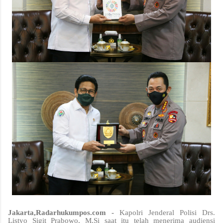
Jakarta,Radarhukumpos.com -
Kapolri Jenderal Polisi Drs.
Listyo Sigit Prabowo, M.Si saat itu telah menerima audiensi