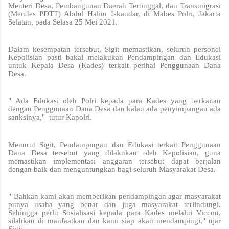
Menteri Desa, Pembangunan Daerah Tertinggal, dan Transmigrasi
(Mendes PDTT) Abdul Halim Iskandar, di Mabes Polri, Jakarta
Selatan, pada Selasa 25 Mei 2021.
Dalam kesempatan tersebut, Sigit memastikan, seluruh personel
Kepolisian pasti bakal melakukan Pendampingan dan Edukasi
untuk Kepala Desa (Kades) terkait perihal Penggunaan Dana
Desa.
" Ada Edukasi oleh Polri kepada para Kades yang berkaitan
dengan Penggunaan Dana Desa dan kalau ada penyimpangan ada
sanksinya," tutur Kapolri.
Menurut Sigit, Pendampingan dan Edukasi terkait Penggunaan
Dana Desa tersebut yang dilakukan oleh Kepolisian, guna
memastikan implementasi anggaran tersebut dapat berjalan
dengan baik dan menguntungkan bagi seluruh Masyarakat Desa.
" Bahkan kami akan memberikan pendampingan agar masyarakat
punya usaha yang benar dan juga masyarakat terlindungi.
Sehingga perlu Sosialisasi kepada para Kades melalui Viccon,
silahkan di manfaatkan dan kami siap akan mendampingi," ujar
Sigit.