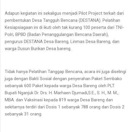
Adapun kegiatan ini sekaligus menjadi Pilot Project terkait dari
pembentukan Desa Tangguh Bencana (DESTANA). Pelatihan
Kesiapsiagaan ini di ikuti oleh tak kurang 100 peserta dari TNI-
Polri, BPBD (Badan Penanggulangan Bencana Daerah),
pengurus DESTANA Desa Bareng, Linmas Desa Bareng, dan
warga Dusun Burikan Desa bareng.
Tidak hanya Pelatihan Tanggap Bencana, acara ini juga diselingi
juga dengan Bakti Sosial dengan penyerahan Paket Sembako
sebanyak 600 Paket kepada warga Desa Bareng oleh PLT.
Bupati Nganjuk Dr. Drs. H. Marhaen Djumadi,S.E., S. H., M. M.,
MBA. dan Vaksinasi kepada 819 warga Desa Bareng dan
sekitarnya terdiri dari Dosis 1 sebanyak 788 orang dan Dosis 2
sebanyak 31 orang.