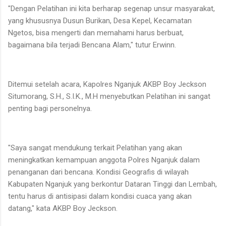
"Dengan Pelatihan ini kita berharap segenap unsur masyarakat,
yang khususnya Dusun Burikan, Desa Kepel, Kecamatan
Ngetos, bisa mengerti dan memahami harus berbuat,
bagaimana bila terjadi Bencana Alam," tutur Erwinn.
Ditemui setelah acara, Kapolres Nganjuk AKBP Boy Jeckson
Situmorang, S.H., S.I.K., M.H menyebutkan Pelatihan ini sangat
penting bagi personelnya.
"Saya sangat mendukung terkait Pelatihan yang akan
meningkatkan kemampuan anggota Polres Nganjuk dalam
penanganan dari bencana. Kondisi Geografis di wilayah
Kabupaten Nganjuk yang berkontur Dataran Tinggi dan Lembah,
tentu harus di antisipasi dalam kondisi cuaca yang akan
datang," kata AKBP Boy Jeckson.