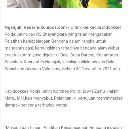
Nganjuk, Radarhukumpos.com -
Untuk kali kedua Biddokkes
Polda Jatim dan RS Bhayangkara yang telah mengadakan
Pelatihan Kesiapsiagaan Bencana dalam rangka untuk
mengantisipasi, kemungkinan terjadinya bencana alam akibat
cuaca ekstrim yang digelar di Balai Desa Bareng, Kecamatan
Sawahan, Kabupaten Nganjuk, sekaligus dilaksanakan Bakti
Sosial dan Serbuan Vaksinasi, Selasa 30 November 2021 pagi.
Kabiddokkes Polda Jatim Kombes Pol dr. Erwin Zainul Hakim,
Mars., M.H.Kes menyebut, Pelatihan ini bertujuan meminimalisir
dampak bencana terhadap warga.
"Maksud dan tujuan Pelatihan Kesiapsiagaan Bencana ini, ialah