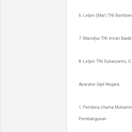
6. Letjen (Mar) TNI Bambang
7. Marsdya TNI Imran Baidir
8. Letjen TNI Suharyanto, 
Aparatur Sipil Negara
1. Pembina Utama Muhammad
Pembangunan