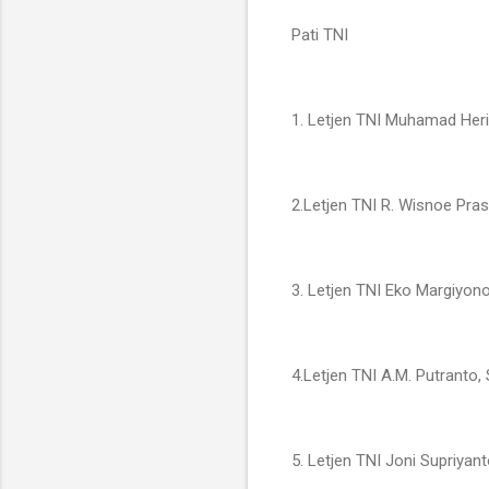
Pati TNI
1. Letjen TNI Muhamad Heri
2.Letjen TNI R. Wisnoe Pras
3. Letjen TNI Eko Margiyon
4.Letjen TNI A.M. Putranto,
5. Letjen TNI Joni Supriyan