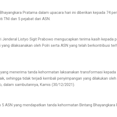
hayangkara Pratama dalam upacara hari ini diberikan kepada 74 perwi
Pati TNI dan 5 pejabat dari ASN.
 Jenderal Listyo Sigit Prabowo mengucapkan terima kasih kepada per
yang dilaksanakan oleh Polri serta ASN yang telah berkontribusi te
lri yang menerima tanda kehormatan laksanakan transformasi kepada
, sehingga tidak terjadi kembali penyimpangan yang dilakukan oleh a
wo, dalam sambutannya, Kamis (30/12/2021).
dan 5 ASN yang mendapatkan tanda kehormatan Bintang Bhayangkara 