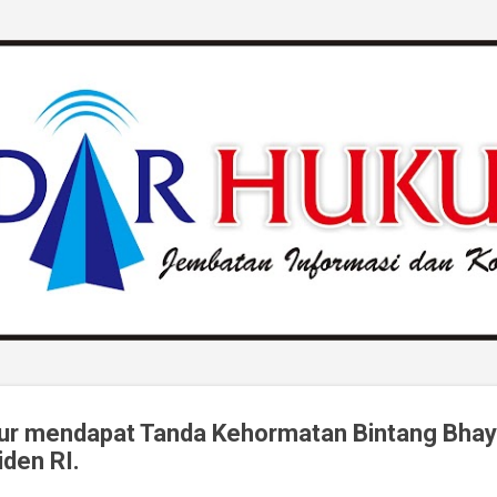
Langsung ke konten utama
ur mendapat Tanda Kehormatan Bintang Bha
iden RI.