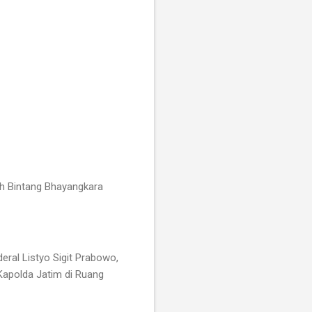
ah Bintang Bhayangkara
ral Listyo Sigit Prabowo,
 Kapolda Jatim di Ruang