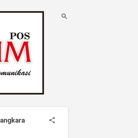
yangkara