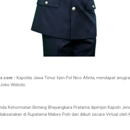
s.com -
Kapolda Jawa Timur Irjen Pol Nico Afinta, mendapat anugr
. Joko Widodo.
da Kehormatan Bintang Bhayangkara Pratama dipimpin Kapolri Jende
ilaksanakan di Rupatama Mabes Polri dan diikuti secara Virtual oleh