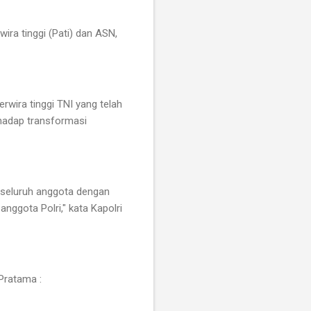
ra tinggi (Pati) dan ASN,
wira tinggi TNI yang telah
rhadap transformasi
 seluruh anggota dengan
nggota Polri," kata Kapolri
Pratama :