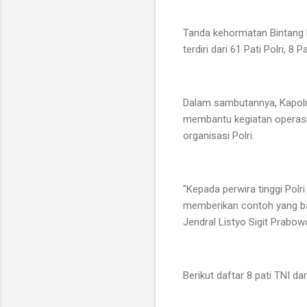
Tanda kehormatan Bintang B
terdiri dari 61 Pati Polri, 8 
Dalam sambutannya, Kapolri
membantu kegiatan operasi 
organisasi Polri.
"Kepada perwira tinggi Po
memberikan contoh yang baik
Jendral Listyo Sigit Prabo
Berikut daftar 8 pati TNI 