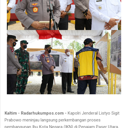
Kaltim - Radarhukumpos.com -
Kapolri Jenderal Listyo Sigit
Prabowo meninjau langsung perkembangan proses
pembangunan Ibu Kota Negara (IKN) di Penajam Paser Utara,