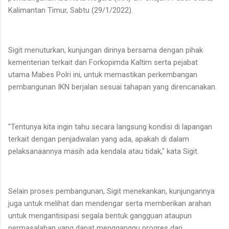
Kalimantan Timur, Sabtu (29/1/2022).
Sigit menuturkan, kunjungan dirinya bersama dengan pihak
kementerian terkait dan Forkopimda Kaltim serta pejabat
utama Mabes Polri ini, untuk memastikan perkembangan
pembangunan IKN berjalan sesuai tahapan yang direncanakan.
"Tentunya kita ingin tahu secara langsung kondisi di lapangan
terkait dengan penjadwalan yang ada, apakah di dalam
pelaksanaannya masih ada kendala atau tidak," kata Sigit.
Selain proses pembangunan, Sigit menekankan, kunjungannya
juga untuk melihat dan mendengar serta memberikan arahan
untuk mengantisipasi segala bentuk gangguan ataupun
permasalahan yang dapat mengganggu progres dari