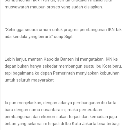
pembangunan IKN. Namun, semua dilakukan melalui jalur
musyawarah maupun proses yang sudah disiapkan.
"Sehingga secara umum untuk progres pembangunan IKN tak
ada kendala yang berarti," ucap Sigit.
Lebih lanjut, mantan Kapolda Banten ini mengatakan, IKN ke
depan bukan hanya sekedar membangun suatu Ibu Kota baru,
tapi bagaimana ke depan Pemerintah menyiapkan kebutuhan
untuk seluruh masyarakat.
Ia pun menjelaskan, dengan adanya pembangunan ibu kota
baru dengan nama nusantara ini, maka pemerataan
pembangunan dan ekonomi akan terjadi dan kemudian juga
beban yang selama ini terjadi di Ibu Kota Jakarta bisa terbagi.