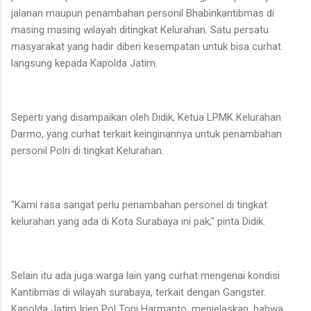
jalanan maupun penambahan personil Bhabinkantibmas di
masing masing wilayah ditingkat Kelurahan. Satu persatu
masyarakat yang hadir diberi kesempatan untuk bisa curhat
langsung kepada Kapolda Jatim.
Seperti yang disampaikan oleh Didik, Ketua LPMK Kelurahan
Darmo, yang curhat terkait keinginannya untuk penambahan
personil Polri di tingkat Kelurahan.
"Kami rasa sangat perlu penambahan personel di tingkat
kelurahan yang ada di Kota Surabaya ini pak," pinta Didik.
Selain itu ada juga warga lain yang curhat mengenai kondisi
Kantibmas di wilayah surabaya, terkait dengan Gangster.
Kapolda Jatim Irjen Pol Toni Harmanto, menjelaskan, bahwa