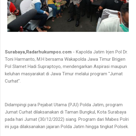
Surabaya,Radarhukumpos.com
- Kapolda Jatim Irjen Pol Dr.
Toni Harmanto, M.H bersama Wakapolda Jawa Timur Brigjen
Pol Slamet Hadi Supraptoyo, mendengarkan Aspirasi maupun
keluhan masyarakat di Jawa Timur melalui program "Jumat
Curhat".
Didampingi para Pejabat Utama (PJU) Polda Jatim, program
Jumat Curhat dilaksanakan di Taman Bungkul, Kota Surabaya
pada hari Jumat (30/12/2022) siang. Program dari Mabes Polri
ini juga dilaksanakan jajaran Polda Jatim hingga tingkat Polsek.