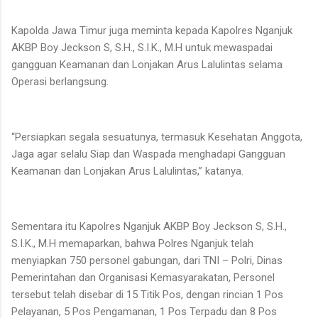
Kapolda Jawa Timur juga meminta kepada Kapolres Nganjuk
AKBP Boy Jeckson S, S.H., S.I.K., M.H untuk mewaspadai
gangguan Keamanan dan Lonjakan Arus Lalulintas selama
Operasi berlangsung.
“Persiapkan segala sesuatunya, termasuk Kesehatan Anggota,
Jaga agar selalu Siap dan Waspada menghadapi Gangguan
Keamanan dan Lonjakan Arus Lalulintas,” katanya.
Sementara itu Kapolres Nganjuk AKBP Boy Jeckson S, S.H.,
S.I.K., M.H memaparkan, bahwa Polres Nganjuk telah
menyiapkan 750 personel gabungan, dari TNI – Polri, Dinas
Pemerintahan dan Organisasi Kemasyarakatan, Personel
tersebut telah disebar di 15 Titik Pos, dengan rincian 1 Pos
Pelayanan, 5 Pos Pengamanan, 1 Pos Terpadu dan 8 Pos