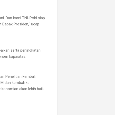
i. Dan kami TNI-Polri siap
 Bapak Presiden," ucap
baikan serta peningkatan
ersen kapasitas.
n Penelitian kembali.
KM dan kembali ke
ekonomian akan lebih baik,