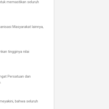
untuk memastikan seluruh
anisasi Masyarakat lainnya,
kan tingginya nilai
mangat Persatuan dan
.
meyakini, bahwa seluruh