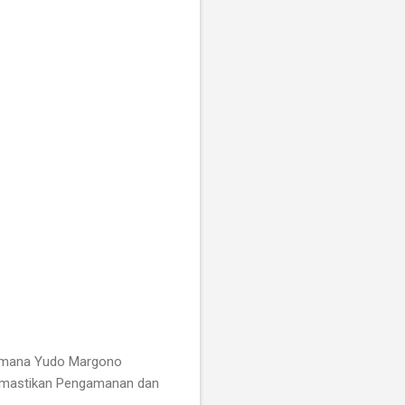
samana Yudo Margono
 memastikan Pengamanan dan