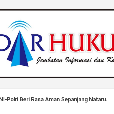
Langsung ke konten utama
TNI-Polri Beri Rasa Aman Sepanjang Nataru.