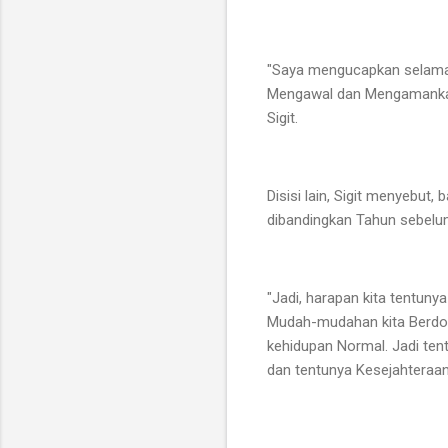
"Saya mengucapkan selamat 
Mengawal dan Mengamankan 
Sigit.
Disisi lain, Sigit menyebut
dibandingkan Tahun sebelumn
"Jadi, harapan kita tentun
Mudah-mudahan kita Berdoa,
kehidupan Normal. Jadi tent
dan tentunya Kesejahteraan