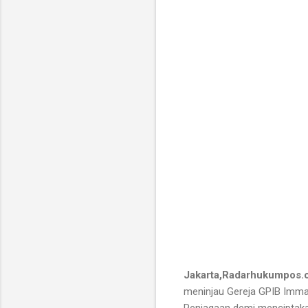
Jakarta,Radarhukumpos.
meninjau Gereja GPIB Imman