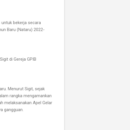
 untuk bekerja secara
un Baru (Nataru) 2022-
igit di Gereja GPIB
ru. Menurut Sigit, sejak
l dalam rangka mengamankan
dah melaksanakan Apel Gelar
ya gangguan.