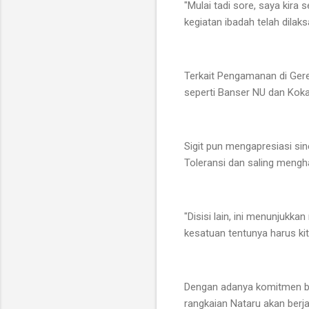
"Mulai tadi sore, saya kira
kegiatan ibadah telah dilak
Terkait Pengamanan di Gerej
seperti Banser NU dan Kok
Sigit pun mengapresiasi sin
Toleransi dan saling mengh
"Disisi lain, ini menunjukk
kesatuan tentunya harus kit
Dengan adanya komitmen ber
rangkaian Nataru akan berj