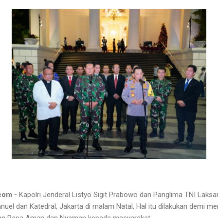
com -
Kapolri Jenderal Listyo Sigit Prabowo dan Panglima TNI Lak
uel dan Katedral, Jakarta di malam Natal. Hal itu dilakukan demi