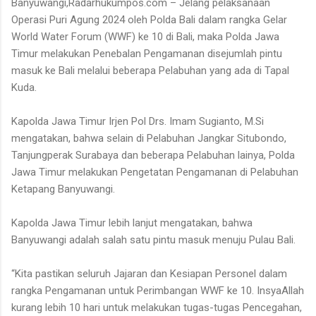
Banyuwangi,Radarhukumpos.com – Jelang pelaksanaan
Operasi Puri Agung 2024 oleh Polda Bali dalam rangka Gelar
World Water Forum (WWF) ke 10 di Bali, maka Polda Jawa
Timur melakukan Penebalan Pengamanan disejumlah pintu
masuk ke Bali melalui beberapa Pelabuhan yang ada di Tapal
Kuda.
Kapolda Jawa Timur Irjen Pol Drs. Imam Sugianto, M.Si
mengatakan, bahwa selain di Pelabuhan Jangkar Situbondo,
Tanjungperak Surabaya dan beberapa Pelabuhan lainya, Polda
Jawa Timur melakukan Pengetatan Pengamanan di Pelabuhan
Ketapang Banyuwangi.
Kapolda Jawa Timur lebih lanjut mengatakan, bahwa
Banyuwangi adalah salah satu pintu masuk menuju Pulau Bali.
“Kita pastikan seluruh Jajaran dan Kesiapan Personel dalam
rangka Pengamanan untuk Perimbangan WWF ke 10. InsyaAllah
kurang lebih 10 hari untuk melakukan tugas-tugas Pencegahan,