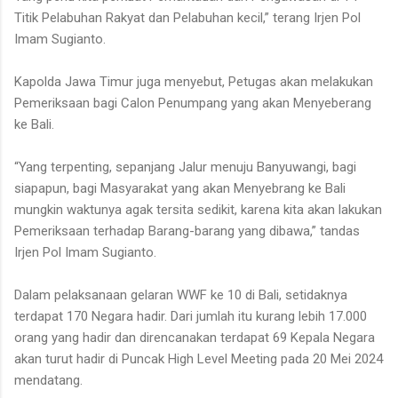
Titik Pelabuhan Rakyat dan Pelabuhan kecil,” terang Irjen Pol
Imam Sugianto.
Kapolda Jawa Timur juga menyebut, Petugas akan melakukan
Pemeriksaan bagi Calon Penumpang yang akan Menyeberang
ke Bali.
“Yang terpenting, sepanjang Jalur menuju Banyuwangi, bagi
siapapun, bagi Masyarakat yang akan Menyebrang ke Bali
mungkin waktunya agak tersita sedikit, karena kita akan lakukan
Pemeriksaan terhadap Barang-barang yang dibawa,” tandas
Irjen Pol Imam Sugianto.
Dalam pelaksanaan gelaran WWF ke 10 di Bali, setidaknya
terdapat 170 Negara hadir. Dari jumlah itu kurang lebih 17.000
orang yang hadir dan direncanakan terdapat 69 Kepala Negara
akan turut hadir di Puncak High Level Meeting pada 20 Mei 2024
mendatang.