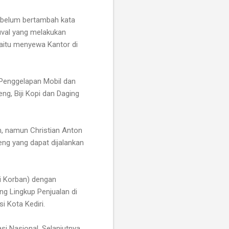
a belum bertambah kata
uval yang melakukan
yaitu menyewa Kantor di
 Penggelapan Mobil dan
ng, Biji Kopi dan Daging
an, namun Christian Anton
ng yang dapat dijalankan
i Korban) dengan
ng Lingkup Penjualan di
 Kota Kediri.
si Nasional. Selanjutnya