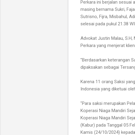
Perkara ini berjalan sesua
masing bernama Sukri, Fajar
Sutrisno, Fijra, Misbahul, 
selesai pada pukul 21.38 WI
Advokat Justin Malau, S.H,
Perkara yang menjerat klien
"Berdasarkan keterangan S
dipaksakan sebagai Tersan
Karena 11 orang Saksi yang
Indonesia yang diketuai ole
"Para saksi merupakan Pel
Koperasi Niaga Mandiri Sej
Koperasi Niaga Mandiri Seja
(Kabur) pada Tanggal 05 F
Kamis (24/10/2024) kepad