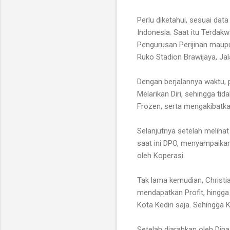
Perlu diketahui, sesuai da
Indonesia. Saat itu Terdak
Pengurusan Perijinan maupu
Ruko Stadion Brawijaya, Ja
Dengan berjalannya waktu, 
Melarikan Diri, sehingga ti
Frozen, serta mengakibatka
Selanjutnya setelah melihat
saat ini DPO, menyampaikan
oleh Koperasi.
Tak lama kemudian, Christ
mendapatkan Profit, hingga
Kota Kediri saja. Sehingga
Setelah diarahkan oleh Din