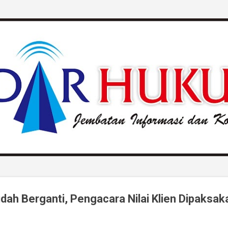
Langsung ke konten utama
dah Berganti, Pengacara Nilai Klien Dipaksak