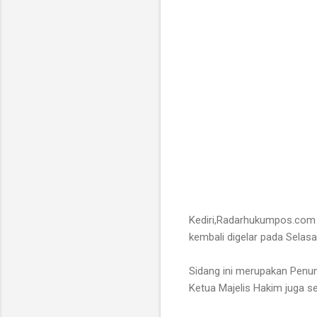
Kediri,Radarhukumpos.com 
kembali digelar pada Selasa
Sidang ini merupakan Penun
Ketua Majelis Hakim juga se