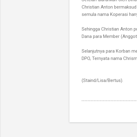
Christian Anton bermaksud 
semula nama Koperasi hany
Sehingga Christian Anton p
Dana para Member (Anggota
Selanjutnya para Korban mel
DPO, Ternyata nama Chrisma
(Staind/Lisa/Bertus).