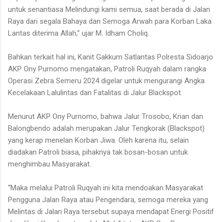
untuk senantiasa Melindungi kami semua, saat berada di Jalan
Raya dari segala Bahaya dan Semoga Arwah para Korban Laka
Lantas diterima Allah,” ujar M. Idham Choliq.
Bahkan terkait hal ini, Kanit Gakkum Satlantas Polresta Sidoarjo
AKP Ony Purnomo mengatakan, Patroli Ruqyah dalam rangka
Operasi Zebra Semeru 2024 digelar untuk mengurangi Angka
Kecelakaan Lalulintas dan Fatalitas di Jalur Blackspot.
Menurut AKP Ony Purnomo, bahwa Jalur Trosobo, Krian dan
Balongbendo adalah merupakan Jalur Tengkorak (Blackspot)
yang kerap menelan Korban Jiwa. Oleh karena itu, selain
diadakan Patroli biasa, pihaknya tak bosan-bosan untuk
menghimbau Masyarakat.
“Maka melalui Patroli Ruqyah ini kita mendoakan Masyarakat
Pengguna Jalan Raya atau Pengendara, semoga mereka yang
Melintas di Jalan Raya tersebut supaya mendapat Energi Positif