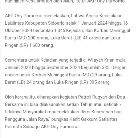
dan diberi Keselamatan oleh Allah,” tutur AKP Ony Purnomo.
AKP Ony Purnomo menjelaskan, bahwa Angka Kecelakaan
Lalulintas Kabupaten Sidoarjo sejak 1 Januari 2024 hingga 16
Oktober 2024 berjumlah 1.345 Kejadian, dan Korban Meninggal
Dunia (MD) 200 orang, Luka Berat (LB) 41 orang dan Luka
Ringan (LR) 1.600 orang.
Sementara untuk Kejadian yang terjadi di Wilayah Krian mulai
Januari 2023 hingga September 2024 berjumlah 335. Dengan
rincian untuk Korban Meninggal Dunia (MD) 29 orang, Luka
Berat (LB) 24 orang dan Luka Ringan (LR) 395 orang.
Oleh karena itu, diharapkan kegiatan Patroli Ruqyah dan Doa
Bersama ini bisa dilaksanakan setiap Tahun atau setidak -
tidaknya Masyarakat mau melakukan demi Keamanan bagi
Pengguna Jalan Raya," pungkas Kanit Gakkum Satlantas
Polresta Sidoarjo AKP Ony Purnomo.