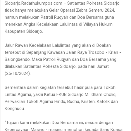
Sidoarjo,Radarhukumpos.com – Satlantas Polresta Sidoarjo
tidak hanya melakukan Gelar Operasi Zebra Semeru 2024,
namun melakukan Patroli Ruqyah dan Doa Bersama guna
menekan Angka Kecelakaan Lalulintas di Wilayah Hukum
Kabupaten Sidoarjo.
Jalur Rawan Kecelakaan Lalulintas yang akan di Doakan
tersebut di Sepanjang Kawasan Jalan Raya Trosobo - Krian -
Balongbendo. Maka Patroli Ruqyah dan Doa Bersama yang
dilakukan Satlantas Polresta Sidoarjo, pada hari Jumat
(25/10/2024).
Sementara dalam kegiatan tersebut hadir pula para Tokoh
Lintas Agama, yakni Ketua FKUB Sidoarjo M. Idham Choliq,
Perwakilan Tokoh Agama Hindu, Budha, Kristen, Katolik dan
Konghucu.
“Tujuan kami melakukan Doa Bersama ini, sesuai dengan
Kepercayaan Masing - masing memohon kepada Sang Kuasa