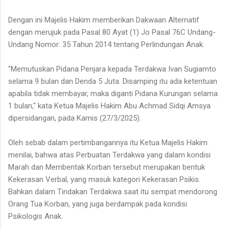
Dengan ini Majelis Hakim memberikan Dakwaan Alternatif
dengan merujuk pada Pasal 80 Ayat (1) Jo Pasal 76C Undang-
Undang Nomor: 35 Tahun 2014 tentang Perlindungan Anak.
"Memutuskan Pidana Penjara kepada Terdakwa Ivan Sugiamto
selama 9 bulan dan Denda 5 Juta. Disamping itu ada ketentuan
apabila tidak membayar, maka diganti Pidana Kurungan selama
1 bulan," kata Ketua Majelis Hakim Abu Achmad Sidqi Amsya
dipersidangan, pada Kamis (27/3/2025).
Oleh sebab dalam pertimbangannya itu Ketua Majelis Hakim
menilai, bahwa atas Perbuatan Terdakwa yang dalam kondisi
Marah dan Membentak Korban tersebut merupakan bentuk
Kekerasan Verbal, yang masuk kategori Kekerasan Psikis.
Bahkan dalam Tindakan Terdakwa saat itu sempat mendorong
Orang Tua Korban, yang juga berdampak pada kondisi
Psikologis Anak.