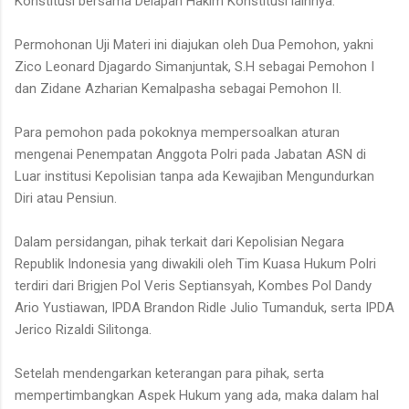
Konstitusi bersama Delapan Hakim Konstitusi lainnya.
Permohonan Uji Materi ini diajukan oleh Dua Pemohon, yakni
Zico Leonard Djagardo Simanjuntak, S.H sebagai Pemohon I
dan Zidane Azharian Kemalpasha sebagai Pemohon II.
Para pemohon pada pokoknya mempersoalkan aturan
mengenai Penempatan Anggota Polri pada Jabatan ASN di
Luar institusi Kepolisian tanpa ada Kewajiban Mengundurkan
Diri atau Pensiun.
Dalam persidangan, pihak terkait dari Kepolisian Negara
Republik Indonesia yang diwakili oleh Tim Kuasa Hukum Polri
terdiri dari Brigjen Pol Veris Septiansyah, Kombes Pol Dandy
Ario Yustiawan, IPDA Brandon Ridle Julio Tumanduk, serta IPDA
Jerico Rizaldi Silitonga.
Setelah mendengarkan keterangan para pihak, serta
mempertimbangkan Aspek Hukum yang ada, maka dalam hal