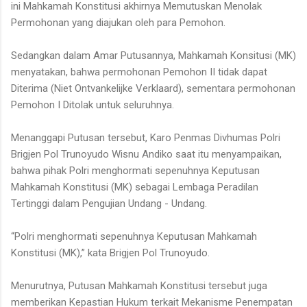
ini Mahkamah Konstitusi akhirnya Memutuskan Menolak
Permohonan yang diajukan oleh para Pemohon.
Sedangkan dalam Amar Putusannya, Mahkamah Konsitusi (MK)
menyatakan, bahwa permohonan Pemohon II tidak dapat
Diterima (Niet Ontvankelijke Verklaard), sementara permohonan
Pemohon I Ditolak untuk seluruhnya.
Menanggapi Putusan tersebut, Karo Penmas Divhumas Polri
Brigjen Pol Trunoyudo Wisnu Andiko saat itu menyampaikan,
bahwa pihak Polri menghormati sepenuhnya Keputusan
Mahkamah Konstitusi (MK) sebagai Lembaga Peradilan
Tertinggi dalam Pengujian Undang - Undang.
“Polri menghormati sepenuhnya Keputusan Mahkamah
Konstitusi (MK),” kata Brigjen Pol Trunoyudo.
Menurutnya, Putusan Mahkamah Konstitusi tersebut juga
memberikan Kepastian Hukum terkait Mekanisme Penempatan