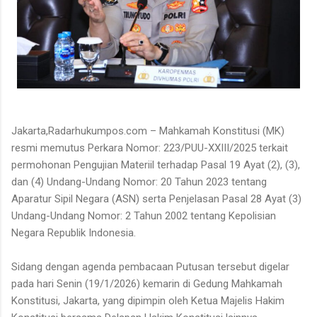
Jakarta,Radarhukumpos.com – Mahkamah Konstitusi (MK)
resmi memutus Perkara Nomor: 223/PUU-XXIII/2025 terkait
permohonan Pengujian Materiil terhadap Pasal 19 Ayat (2), (3),
dan (4) Undang-Undang Nomor: 20 Tahun 2023 tentang
Aparatur Sipil Negara (ASN) serta Penjelasan Pasal 28 Ayat (3)
Undang-Undang Nomor: 2 Tahun 2002 tentang Kepolisian
Negara Republik Indonesia.
Sidang dengan agenda pembacaan Putusan tersebut digelar
pada hari Senin (19/1/2026) kemarin di Gedung Mahkamah
Konstitusi, Jakarta, yang dipimpin oleh Ketua Majelis Hakim