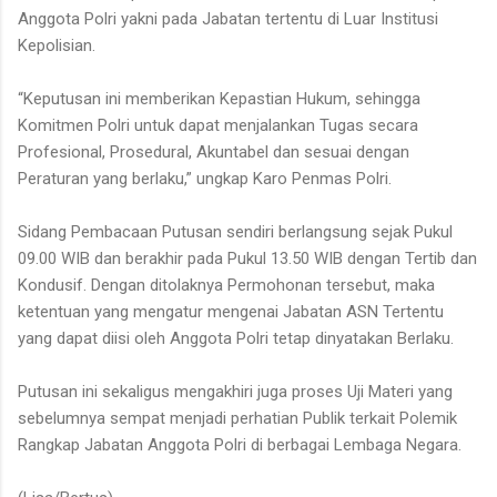
Anggota Polri yakni pada Jabatan tertentu di Luar Institusi
Kepolisian.
“Keputusan ini memberikan Kepastian Hukum, sehingga
Komitmen Polri untuk dapat menjalankan Tugas secara
Profesional, Prosedural, Akuntabel dan sesuai dengan
Peraturan yang berlaku,” ungkap Karo Penmas Polri.
Sidang Pembacaan Putusan sendiri berlangsung sejak Pukul
09.00 WIB dan berakhir pada Pukul 13.50 WIB dengan Tertib dan
Kondusif. Dengan ditolaknya Permohonan tersebut, maka
ketentuan yang mengatur mengenai Jabatan ASN Tertentu
yang dapat diisi oleh Anggota Polri tetap dinyatakan Berlaku.
Putusan ini sekaligus mengakhiri juga proses Uji Materi yang
sebelumnya sempat menjadi perhatian Publik terkait Polemik
Rangkap Jabatan Anggota Polri di berbagai Lembaga Negara.