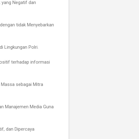
k yang Negatif dan
i dengan tidak Menyebarkan
i Lingkungan Polri.
sitif terhadap informasi
 Massa sebagai Mitra
dan Manajemen Media Guna
if, dan Dipercaya