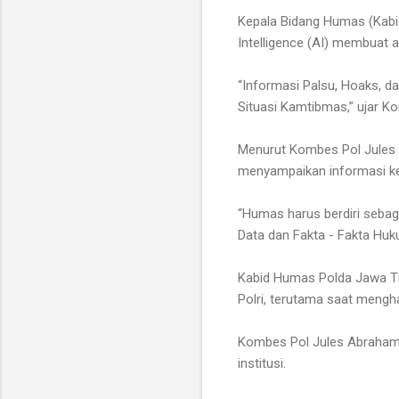
Kepala Bidang Humas (Kabi
Intelligence (AI) membuat 
“Informasi Palsu, Hoaks, d
Situasi Kamtibmas,” ujar 
Menurut Kombes Pol Jules 
menyampaikan informasi kep
“Humas harus berdiri sebag
Data dan Fakta - Fakta Huk
Kabid Humas Polda Jawa Tim
Polri, terutama saat mengha
Kombes Pol Jules Abraham 
institusi.