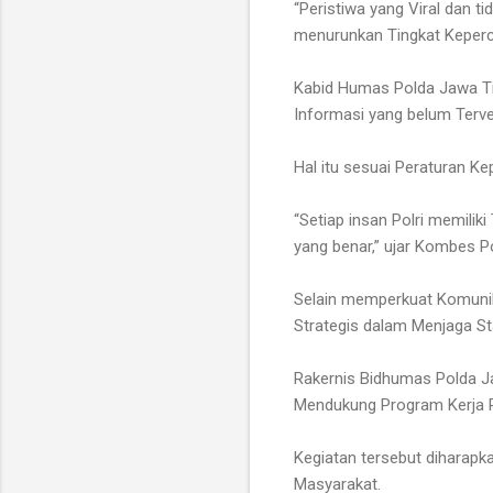
“Peristiwa yang Viral dan t
menurunkan Tingkat Keperc
Kabid Humas Polda Jawa Tim
Informasi yang belum Terver
Hal itu sesuai Peraturan K
“Setiap insan Polri memili
yang benar,” ujar Kombes P
Selain memperkuat Komunik
Strategis dalam Menjaga Sta
Rakernis Bidhumas Polda J
Mendukung Program Kerja Po
Kegiatan tersebut diharapk
Masyarakat.