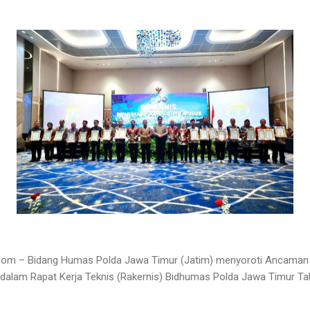
om – Bidang Humas Polda Jawa Timur (Jatim) menyoroti Ancaman
tal dalam Rapat Kerja Teknis (Rakernis) Bidhumas Polda Jawa Timur T