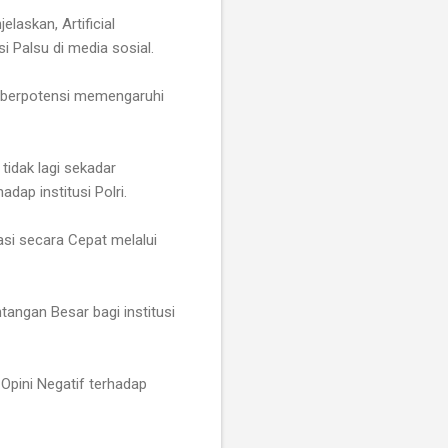
askan, Artificial
 Palsu di media sosial.
n berpotensi memengaruhi
idak lagi sekadar
ap institusi Polri.
si secara Cepat melalui
angan Besar bagi institusi
pini Negatif terhadap