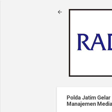
Polda Jatim Gela
Manajemen Medi