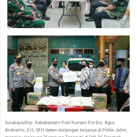
Surabaya,Rhp- Kabaharkam Polri Komjen Pol Drs. Agus
Andrianto, S.H., M.H dalam kunjungan kerjanya di Polda Jatim,