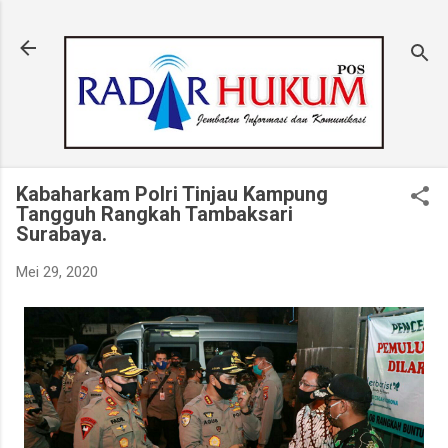
Langsung ke konten utama
Kabaharkam Polri Tinjau Kampung
Tangguh Rangkah Tambaksari
Surabaya.
Mei 29, 2020