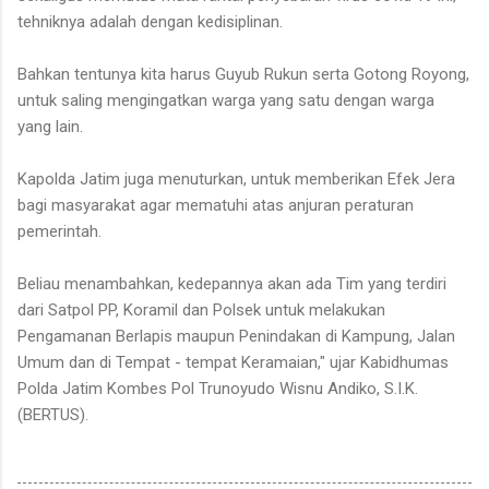
tehniknya adalah dengan kedisiplinan.
Bahkan tentunya kita harus Guyub Rukun serta Gotong Royong,
untuk saling mengingatkan warga yang satu dengan warga
yang lain.
Kapolda Jatim juga menuturkan, untuk memberikan Efek Jera
bagi masyarakat agar mematuhi atas anjuran peraturan
pemerintah.
Beliau menambahkan, kedepannya akan ada Tim yang terdiri
dari Satpol PP, Koramil dan Polsek untuk melakukan
Pengamanan Berlapis maupun Penindakan di Kampung, Jalan
Umum dan di Tempat - tempat Keramaian," ujar Kabidhumas
Polda Jatim Kombes Pol Trunoyudo Wisnu Andiko, S.I.K.
(BERTUS).