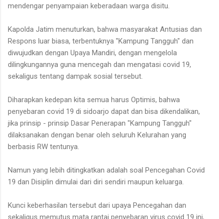
mendengar penyampaian keberadaan warga disitu.
Kapolda Jatim menuturkan, bahwa masyarakat Antusias dan
Respons luar biasa, terbentuknya "Kampung Tangguh" dan
diwujudkan dengan Upaya Mandiri, dengan mengelola
dilingkungannya guna mencegah dan mengatasi covid 19,
sekaligus tentang dampak sosial tersebut.
Diharapkan kedepan kita semua harus Optimis, bahwa
penyebaran covid 19 di sidoarjo dapat dan bisa dikendalikan,
jika prinsip - prinsip Dasar Penerapan "Kampung Tangguh"
dilaksanakan dengan benar oleh seluruh Kelurahan yang
berbasis RW tentunya.
Namun yang lebih ditingkatkan adalah soal Pencegahan Covid
19 dan Disiplin dimulai dari diri sendiri maupun keluarga.
Kunci keberhasilan tersebut dari upaya Pencegahan dan
sekaligus memutus mata rantai penyebaran virus covid 19 ini,