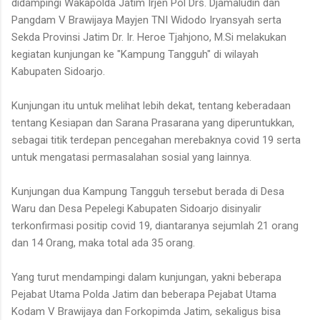
didampingi Wakapolda Jatim Irjen Pol Drs. Djamaludin dan
Pangdam V Brawijaya Mayjen TNI Widodo Iryansyah serta
Sekda Provinsi Jatim Dr. Ir. Heroe Tjahjono, M.Si melakukan
kegiatan kunjungan ke "Kampung Tangguh" di wilayah
Kabupaten Sidoarjo.
Kunjungan itu untuk melihat lebih dekat, tentang keberadaan
tentang Kesiapan dan Sarana Prasarana yang diperuntukkan,
sebagai titik terdepan pencegahan merebaknya covid 19 serta
untuk mengatasi permasalahan sosial yang lainnya.
Kunjungan dua Kampung Tangguh tersebut berada di Desa
Waru dan Desa Pepelegi Kabupaten Sidoarjo disinyalir
terkonfirmasi positip covid 19, diantaranya sejumlah 21 orang
dan 14 Orang, maka total ada 35 orang.
Yang turut mendampingi dalam kunjungan, yakni beberapa
Pejabat Utama Polda Jatim dan beberapa Pejabat Utama
Kodam V Brawijaya dan Forkopimda Jatim, sekaligus bisa