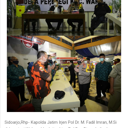
Sidoarjo,Rhp- Kapolda Jatim Irjen Pol Dr. M. Fadil Imran, M.Si