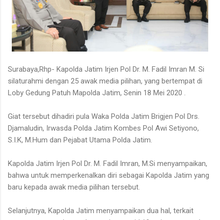
Surabaya,Rhp- Kapolda Jatim Irjen Pol Dr. M. Fadil Imran M. Si
silaturahmi dengan 25 awak media pilihan, yang bertempat di
Loby Gedung Patuh Mapolda Jatim, Senin 18 Mei 2020 .
Giat tersebut dihadiri pula Waka Polda Jatim Brigjen Pol Drs.
Djamaludin, Irwasda Polda Jatim Kombes Pol Awi Setiyono,
S.I.K, M.Hum dan Pejabat Utama Polda Jatim.
Kapolda Jatim Irjen Pol Dr. M. Fadil Imran, M.Si menyampaikan,
bahwa untuk memperkenalkan diri sebagai Kapolda Jatim yang
baru kepada awak media pilihan tersebut.
Selanjutnya, Kapolda Jatim menyampaikan dua hal, terkait