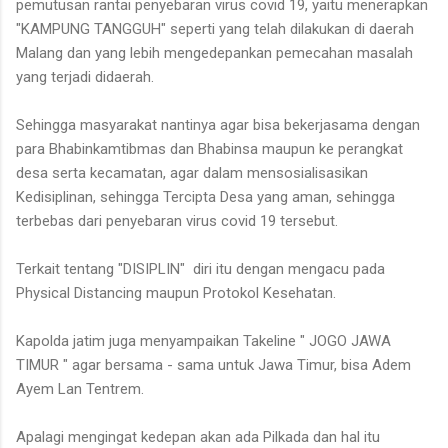
pemutusan rantai penyebaran virus covid 19, yaitu menerapkan
"KAMPUNG TANGGUH" seperti yang telah dilakukan di daerah
Malang dan yang lebih mengedepankan pemecahan masalah
yang terjadi didaerah.
Sehingga masyarakat nantinya agar bisa bekerjasama dengan
para Bhabinkamtibmas dan Bhabinsa maupun ke perangkat
desa serta kecamatan, agar dalam mensosialisasikan
Kedisiplinan, sehingga Tercipta Desa yang aman, sehingga
terbebas dari penyebaran virus covid 19 tersebut.
Terkait tentang "DISIPLIN" diri itu dengan mengacu pada
Physical Distancing maupun Protokol Kesehatan.
Kapolda jatim juga menyampaikan Takeline " JOGO JAWA
TIMUR " agar bersama - sama untuk Jawa Timur, bisa Adem
Ayem Lan Tentrem.
Apalagi mengingat kedepan akan ada Pilkada dan hal itu