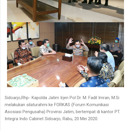
Sidoarjo,Rhp- Kapolda Jatim Irjen Pol Dr. M. Fadil Imran, M.Si
melakukan silaturahmi ke FORKAS (Forum Komunikasi
Asosiasi Pengusaha) Provinsi Jatim, bertempat di kantor PT.
Integra Indo Cabinet Sidoarjo, Rabu, 20 Mei 2020.