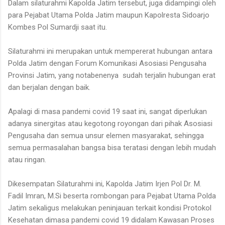
Dalam silaturahmi Kapolda Jatim tersebut, juga didampingi oleh
para Pejabat Utama Polda Jatim maupun Kapolresta Sidoarjo
Kombes Pol Sumardji saat itu.
Silaturahmi ini merupakan untuk mempererat hubungan antara
Polda Jatim dengan Forum Komunikasi Asosiasi Pengusaha
Provinsi Jatim, yang notabenenya sudah terjalin hubungan erat
dan berjalan dengan baik.
Apalagi di masa pandemi covid 19 saat ini, sangat diperlukan
adanya sinergitas atau kegotong royongan dari pihak Asosiasi
Pengusaha dan semua unsur elemen masyarakat, sehingga
semua permasalahan bangsa bisa teratasi dengan lebih mudah
atau ringan.
Dikesempatan Silaturahmi ini, Kapolda Jatim Irjen Pol Dr. M.
Fadil Imran, M.Si beserta rombongan para Pejabat Utama Polda
Jatim sekaligus melakukan peninjauan terkait kondisi Protokol
Kesehatan dimasa pandemi covid 19 didalam Kawasan Proses