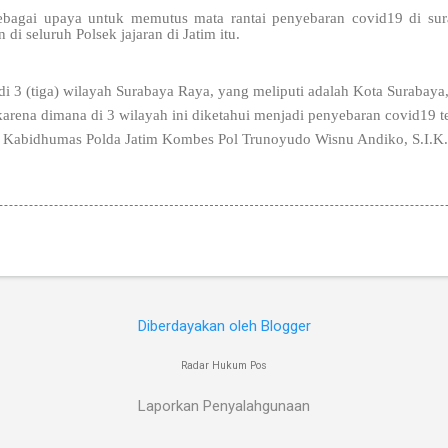
sebagai upaya untuk memutus mata rantai penyebaran covid19 di sur
i seluruh Polsek jajaran di Jatim itu.
 3 (tiga) wilayah Surabaya Raya, yang meliputi adalah Kota Surabaya
rena dimana di 3 wilayah ini diketahui menjadi penyebaran covid19 te
as Kabidhumas Polda Jatim Kombes Pol Trunoyudo Wisnu Andiko, S.I.K
Diberdayakan oleh Blogger
Radar Hukum Pos
Laporkan Penyalahgunaan