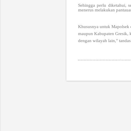
Sehingga perlu diketahui, 
menerus melakukan pantauan d
Khususnya untuk Mapolsek di
maupun Kabupaten Gresik, ka
dengan wilayah lain," tand