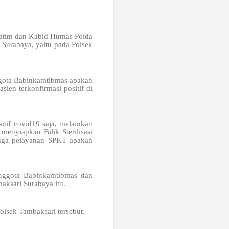
 Jatim dan Kabid Humas Polda
Surabaya, yaitu pada Polsek
ggota Babinkamtibmas apakah
en terkonfirmasi positif di
itif covid19 saja, melainkan
enyiapkan Bilik Sterilisasi
juga pelayanan SPKT apakah
anggota Babinkamtibmas dan
aksari Surabaya itu.
olsek Tambaksari tersebut.