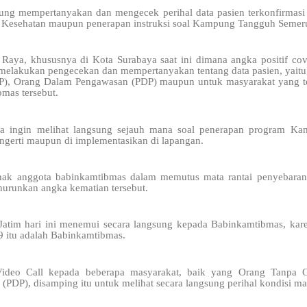
sung mempertanyakan dan mengecek perihal data pasien terkonfirmasi 
ol Kesehatan maupun penerapan instruksi soal Kampung Tangguh Semeru
Raya, khususnya di Kota Surabaya saat ini dimana angka positif cov
melakukan pengecekan dan mempertanyakan tentang data pasien, yait
), Orang Dalam Pengawasan (PDP) maupun untuk masyarakat yang terk
mas tersebut.
a ingin melihat langsung sejauh mana soal penerapan program Ka
ngerti maupun di implementasikan di lapangan.
ak anggota babinkamtibmas dalam memutus mata rantai penyebara
urunkan angka kematian tersebut.
 Jatim hari ini menemui secara langsung kepada Babinkamtibmas, ka
 itu adalah Babinkamtibmas.
ideo Call kepada beberapa masyarakat, baik yang Orang Tanpa
9 (PDP), disamping itu untuk melihat secara langsung perihal kondisi m