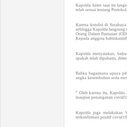
Kapolda Jatim saat itu lang
telah sesuai tentang Protok
Karena kondisi di Surabaya 
sehingga Kapolda langsung 
Orang Dalam Pantauan (ODP
Kepada anggota babinkamtib
Kapolda menyatakan, bahw
apakah telah dipahami, dime
Bahka bagaimana upaya pih
angka kesembuhan serta men
" Oleh karena itu, Kapolda
maupun penanganan covid19
Kapolda juga melakukan V
terkonfirmasi positif covid1