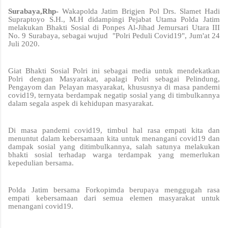
Surabaya,Rhp-
Wakapolda Jatim Brigjen Pol Drs. Slamet Hadi
Supraptoyo S.H., M.H didampingi Pejabat Utama Polda Jatim
melakukan Bhakti Sosial di Ponpes Al-Jihad Jemursari Utara III
No. 9 Surabaya, sebagai wujud "Polri Peduli Covid19", Jum'at 24
Juli 2020.
Giat Bhakti Sosial Polri ini sebagai media untuk mendekatkan
Polri dengan Masyarakat, apalagi Polri sebagai Pelindung,
Pengayom dan Pelayan masyarakat, khususnya di masa pandemi
covid19, ternyata berdampak negatip sosial yang di timbulkannya
dalam segala aspek di kehidupan masyarakat.
Di masa pandemi covid19, timbul hal rasa empati kita dan
menuntut dalam kebersamaan kita untuk menangani covid19 dan
dampak sosial yang ditimbulkannya, salah satunya melakukan
bhakti sosial terhadap warga terdampak yang memerlukan
kepedulian bersama.
Polda Jatim bersama Forkopimda berupaya menggugah rasa
empati kebersamaan dari semua elemen masyarakat untuk
menangani covid19.