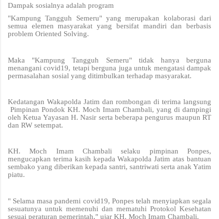
Dampak sosialnya adalah program
"Kampung Tangguh Semeru" yang merupakan kolaborasi dari
semua elemen masyarakat yang bersifat mandiri dan berbasis
problem Oriented Solving.
Maka "Kampung Tangguh Semeru" tidak hanya berguna
menangani covid19, tetapi berguna juga untuk mengatasi dampak
permasalahan sosial yang ditimbulkan terhadap masyarakat.
Kedatangan Wakapolda Jatim dan rombongan di terima langsung
Pimpinan Pondok KH. Moch Imam Chambali, yang di dampingi
oleh Ketua Yayasan H. Nasir serta beberapa pengurus maupun RT
dan RW setempat.
KH. Moch Imam Chambali selaku pimpinan Ponpes,
mengucapkan terima kasih kepada Wakapolda Jatim atas bantuan
sembako yang diberikan kepada santri, santriwati serta anak Yatim
piatu.
" Selama masa pandemi covid19, Ponpes telah menyiapkan segala
sesuatunya untuk memenuhi dan mematuhi Protokol Kesehatan
sesuai peraturan pemerintah," ujar KH. Moch Imam Chambali.