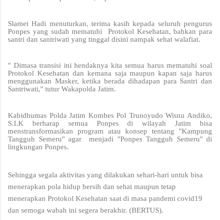
Slamet Hadi menuturkan, terima kasih kepada seluruh pengurus
Ponpes yang sudah mematuhi Protokol Kesehatan, bahkan para
santri dan santriwati yang tinggal disini nampak sehat walafiat.
" Dimasa transisi ini hendaknya kita semua harus mematuhi soal
Protokol Kesehatan dan kemana saja maupun kapan saja harus
menggunakan Masker, ketika berada dihadapan para Santri dan
Santriwati," tutur Wakapolda Jatim.
Kabidhumas Polda Jatim Kombes Pol Trunoyudo Wisnu Andiko,
S.I.K berharap semua Ponpes di wilayah Jatim bisa
menstransformasikan program atau konsep tentang "Kampung
Tangguh Semeru" agar menjadi "Ponpes Tangguh Semeru" di
lingkungan Ponpes.
Sehingga segala aktivitas yang dilakukan sehari-hari untuk bisa
menerapkan pola hidup bersih dan sehat maupun tetap
menerapkan Protokol Kesehatan saat di masa pandemi covid19
dan semoga wabah ini segera berakhir. (BERTUS).