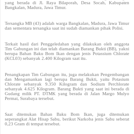
yang berada di Jl. Raya Bilaporah, Desa Socah, Kabupaten
Bangkalan, Madura, Jawa Timur.
Tersangka MB (43) adalah warga Bangkalan, Madura, Jawa Timur
dan sementara tersangka saat ini sudah diamankan pihak Polisi.
Terkait hasil dari Penggeledahan yang dilakukan oleh anggota
Tim Gabungan ini dan telah diamankan Barang Bukti (BB), yakni
berupa Bahan Baku Bom Ikan dengan jenis Potassium Chlorate
(KCL03) sebanyak 2.400 Kilogram saat itu.
Penangkapan Tim Gabungan itu, juga melakukan Pengembangan
dan Mengamankan lagi berupa Barang Bukti, yaitu Potasium
Chlorate sebanyak 9.350 Kilogram dan Sodium Perchlorate
sebanyak 4.625 Kilogram. Barang Bukti yang saat ini berada di
Gudang milik PT. DTMK yang berada di Jalan Margo Mulyo
Permai, Surabaya tersebut.
Saat ditemukan Bahan Baku Bom Ikan, juga ditemukan
seperangkat Alat Hisap Sabu, berikut Narkoba jenis Sabu seberat
0,23 Gram di tempat tersebut.