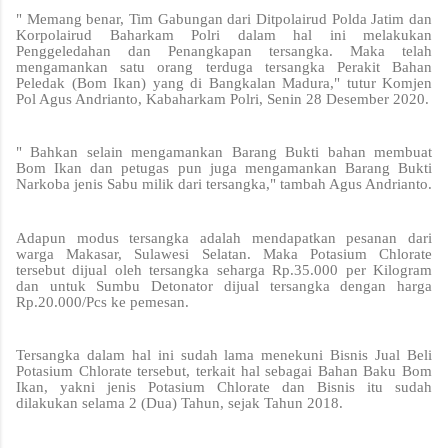
" Memang benar, Tim Gabungan dari Ditpolairud Polda Jatim dan
Korpolairud Baharkam Polri dalam hal ini melakukan
Penggeledahan dan Penangkapan tersangka. Maka telah
mengamankan satu orang terduga tersangka Perakit Bahan
Peledak (Bom Ikan) yang di Bangkalan Madura," tutur Komjen
Pol Agus Andrianto, Kabaharkam Polri, Senin 28 Desember 2020.
" Bahkan selain mengamankan Barang Bukti bahan membuat
Bom Ikan dan petugas pun juga mengamankan Barang Bukti
Narkoba jenis Sabu milik dari tersangka," tambah Agus Andrianto.
Adapun modus tersangka adalah mendapatkan pesanan dari
warga Makasar, Sulawesi Selatan. Maka Potasium Chlorate
tersebut dijual oleh tersangka seharga Rp.35.000 per Kilogram
dan untuk Sumbu Detonator dijual tersangka dengan harga
Rp.20.000/Pcs ke pemesan.
Tersangka dalam hal ini sudah lama menekuni Bisnis Jual Beli
Potasium Chlorate tersebut, terkait hal sebagai Bahan Baku Bom
Ikan, yakni jenis Potasium Chlorate dan Bisnis itu sudah
dilakukan selama 2 (Dua) Tahun, sejak Tahun 2018.