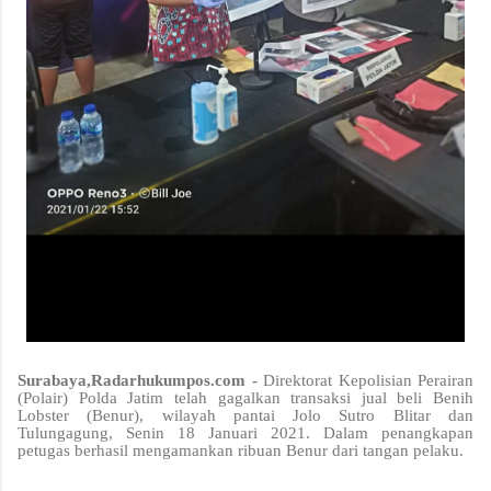
Surabaya,Radarhukumpos.com -
Direktorat Kepolisian Perairan
(Polair) Polda Jatim telah gagalkan transaksi jual beli Benih
Lobster (Benur), wilayah pantai Jolo Sutro Blitar dan
Tulungagung, Senin 18 Januari 2021. Dalam penangkapan
petugas berhasil mengamankan ribuan Benur dari tangan pelaku.