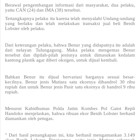
Berawal pengembangan informasi dari masyarakat, dua pelaku,
yaitu CAN (24) dan IMA (38) tersebut.
Tertangkapnya pelaku itu karena telah menyalahi Undang-undang
yang berlaku dan telah melakukan transaksi jual beli Benih
Lobster oleh pelaku.
Dari keterangan pelaku, bahwa Benur yang didapatnya itu adalah
dari nelayan Tulungagung. Maka pelaku mengemas Benur
tersebut dan dipilah-pilah jenisnya untuk dimasukan kedalam
kantong plastik agar diberi oksigen, untuk dijual kembali.
Bahkan Benur itu dijual bervariasi harganya sesuai besar-
kecilnya. Benur jenis Mutiara satu ekornya dibandrol 30 ribu
rupiah dan untuk Benur jenis Pasir satu ekornya di bandrol 9 ribu
rupiah.
Menurut Kabidhumas Polda Jatim Kombes Pol Gatot Repli
Handoko menjelaskan, bahwa ribuan ekor Benih Lobster berhasil
diamankan oleh petugas.
" Dari hasil penangkapan ini, kita berhasil mengamankan 3.149