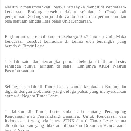
Nasrun P menambahkan, bahwa tersangka mengirim kendaraan-
kendaraan Bodong tersebut dalam sebulan 2 (Dua) kali
pengiriman. Sedangkan jumlahnya itu sesuai dari permintaan dan
bisa sepuluh hingga lima belas Unit Kendaraan.
Bagi motor rata-rata dibanderol seharga Rp.7 Juta per Unit. Maka
kendaraan tersebut kemudian di terima oleh tersangka yang
berada di Timor Leste.
" Salah satu dari tersangka pernah bekerja di Timor Leste,
sehingga punya jaringan di sana," Lanjutnya AKBP Nasrun
Pasaribu saat itu.
Sehingga setelah di Timor Leste, semua kendaraan Bodong itu
diganti dengan Dokumen yang diduga palsu, yang menyesuaikan
aturan di Negara Timor Leste.
" Bahkan di Timor Leste sudah ada tentang Penampung
Kendaraan atau Penyandang Dananya. Untuk Kendaraan dari
Indonesia ini yang ada hanya STNK dan di Timor Leste semua
diubah, bahkan yang tidak ada dibuatkan Dokumen Kendaraan,"
terang Nasrun.