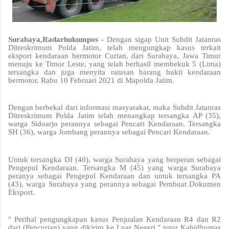
Surabaya,Radarhukumpos -
Dengan sigap Unit Subdit Jatanras
Ditreskrimum Polda Jatim, telah mengungkap kasus terkait
eksport kendaraan bermotor Curian, dari Surabaya, Jawa Timur
menuju ke Timor Leste, yang telah berhasil membekuk 5 (Lima)
tersangka dan juga menyita ratusan barang bukti kendaraan
bermotor, Rabu 10 Februari 2021 di Mapolda Jatim.
Dengan berbekal dari informasi masyarakat, maka Subdit Jatanras
Ditreskrimum Polda Jatim telah menangkap tersangka AP (35),
warga Sidoarjo perannya sebagai Pencari Kendaraan. Tersangka
SH (36), warga Jombang perannya sebagai Pencari Kendaraan.
Untuk tersangka DI (40), warga Surabaya yang berperan sebagai
Pengepul Kendaraan. Tersangka M (45) yang warga Surabaya
peranya sebagai Pengepul Kendaraan dan untuk tersangka PA
(43), warga Surabaya yang perannya sebagai Pembuat Dokumen
Eksport.
" Perihal pengungkapan kasus Penjualan Kendaraan R4 dan R2
dari (Pencurian) yang dikirim ke Luar Negeri," tutur Kabidhumas