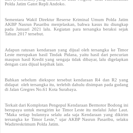
Polda Jatim Gatot Repli Andoko.
Sementara Wakil Direktur Reserse Kriminal Umum Polda Jatim
AKBP Nasrun Pasaribu menjelaskan, bahwa kasus itu diungkap
pada Januari 2021 lalu. Kegiatan para tersangka beraksi sejak
Tahun 2017 tersebut.
Adapun ratusan kendaraan yang dijual oleh tersangka ke Timor
Leste merupakan hasil Tindak Pidana, yaitu hasil dari pencurian
maupun hasil Kredit yang sengaja tidak dibayar, lalu digelapkan
dengan cara dijual kepihak lain.
Bahkan sebelum diekspor tersebut kendaraan R4 dan R2 yang
didapat oleh tersangka itu, terlebih dahulu disimpan pada gudang
di Jalan Gregres No.61 Kota Surabaya.
Terkait dari Komplotan Pengepul Kendaraan Bermotor Bodong ini
berupaya untuk mengirim ke Timor Leste itu melalui Jalur Laut.
"Maka setiap bulannya selalu ada saja Kendaraan yang dikirim
tersangka ke Timor Leste," ujar AKBP Nasrun Pasaribu, selaku
Wadirreskrimum Polda Jatim.