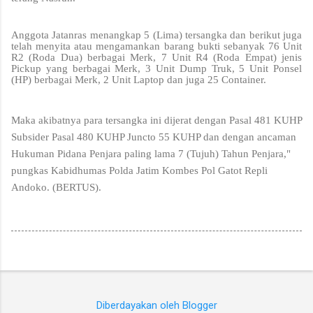
Anggota Jatanras menangkap 5 (Lima) tersangka dan berikut juga
telah menyita atau mengamankan barang bukti sebanyak 76 Unit
R2 (Roda Dua) berbagai Merk, 7 Unit R4 (Roda Empat) jenis
Pickup yang berbagai Merk, 3 Unit Dump Truk, 5 Unit Ponsel
(HP) berbagai Merk, 2 Unit Laptop dan juga 25 Container.
Maka akibatnya para tersangka ini dijerat dengan Pasal 481 KUHP
Subsider Pasal 480 KUHP Juncto 55 KUHP dan dengan ancaman
Hukuman Pidana Penjara paling lama 7 (Tujuh) Tahun Penjara,"
pungkas Kabidhumas Polda Jatim Kombes Pol Gatot Repli
Andoko. (BERTUS).
Diberdayakan oleh Blogger